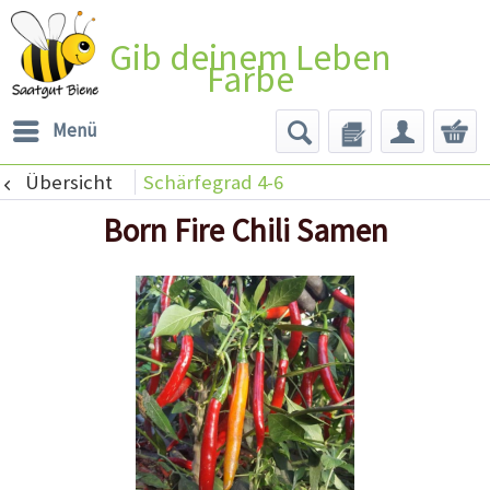
Gib deinem Leben
Farbe
Menü
Übersicht
Schärfegrad 4-6
Born Fire Chili Samen