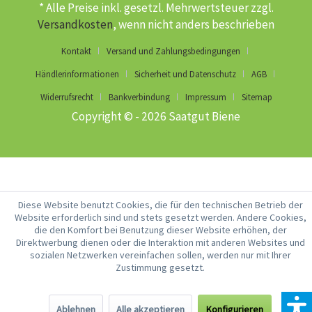
* Alle Preise inkl. gesetzl. Mehrwertsteuer zzgl.
Versandkosten
, wenn nicht anders beschrieben
Kontakt
Versand und Zahlungsbedingungen
Händlerinformationen
Sicherheit und Datenschutz
AGB
Widerrufsrecht
Bankverbindung
Impressum
Sitemap
Copyright © - 2026 Saatgut Biene
Diese Website benutzt Cookies, die für den technischen Betrieb der
Website erforderlich sind und stets gesetzt werden. Andere Cookies,
die den Komfort bei Benutzung dieser Website erhöhen, der
Direktwerbung dienen oder die Interaktion mit anderen Websites und
sozialen Netzwerken vereinfachen sollen, werden nur mit Ihrer
Zustimmung gesetzt.
Ablehnen
Alle akzeptieren
Konfigurieren