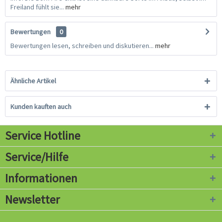
Freiland fühlt sie...
mehr
Bewertungen
0
Bewertungen lesen, schreiben und diskutieren...
mehr
Ähnliche Artikel
Kunden kauften auch
Service Hotline
Service/Hilfe
Informationen
Newsletter