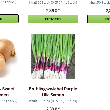
 * / 1 Stück)
Inhalt
50 Stück
(0,05 € * / 1 Stück)
Inhalt
50 Stüc
*
2,39 € *
2,
en
Jetzt bestellen
Jetzt
w Sweet
Frühlingszwiebel Purple
amen
Lilia Samen
€ * / 1 Stück)
Inhalt
50 Stück
(0,05 € * / 1 Stück)
*
2,39 € *