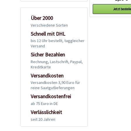
Jetzt bestell
Über 2000
Verschiedene Sorten
Schnell mit DHL
bis 12 Uhr bestellt, taggleicher
Versand
Sicher Bezahlen
Rechnung, Lastschrift, Paypal,
Kreditkarte
Versandkosten
Versandkosten 3,90 Euro für
reine Saatgutlieferungen
Versandkostenfrei
ab 75 Euro in DE
Verlässlichkeit
seit 20 Jahren