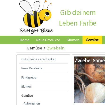
Gib deinem
Leben Farbe
Home
Neue Produkte
Blumen
Gemüse
Gemüse
Zwiebeln
Gutscheine verschenken
Zwiebel Sam
Neue Produkte
Fundgrube
Blumen
Gemüse
Auberginen