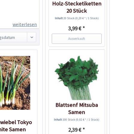
Holz-Stecketiketten
20 Stück
Inhalt
20 Stück
(0,20 € * / 1 Stück)
weiterlesen
3,99 € *
Ausverkauft
Blattsenf Mitsuba
Samen
Inhalt
100 Stück
(0,02 € * / 1 Stück)
zwiebel Tokyo
hite Samen
2,39 € *