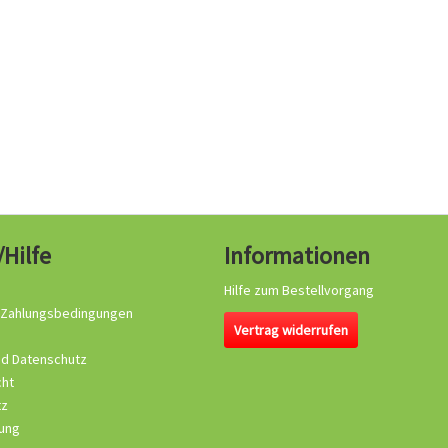
/Hilfe
Informationen
Hilfe zum Bestellvorgang
 Zahlungsbedingungen
Vertrag widerrufen
nd Datenschutz
cht
tz
ung