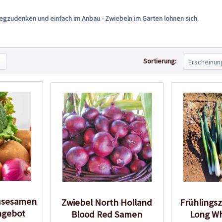
egzudenken und einfach im Anbau - Zwiebeln im Garten lohnen sich.
Sortierung:
müsesamen
Zwiebel North Holland
Frühlings
ngebot
Blood Red Samen
Long W