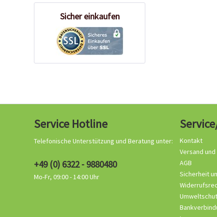
Sicher einkaufen
Service Hotline
Service
Kontakt
Telefonische Unterstützung und Beratung unter:
Versand und
+49 (0) 6322 - 9880480
AGB
Sicherheit u
Mo-Fr, 09:00 - 14:00 Uhr
Widerrufsre
Umweltschu
Bankverbind