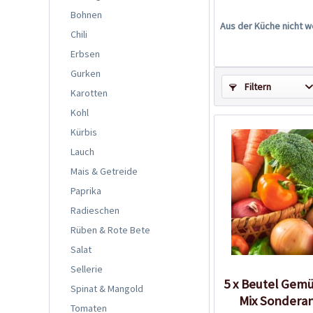
Bohnen
Aus der Küche nicht w
Chili
Erbsen
Gurken
Filtern
Karotten
Kohl
Kürbis
Lauch
Mais & Getreide
Paprika
Radieschen
Rüben & Rote Bete
Salat
Sellerie
5 x Beutel Ge
Spinat & Mangold
Mix Sondera
Tomaten