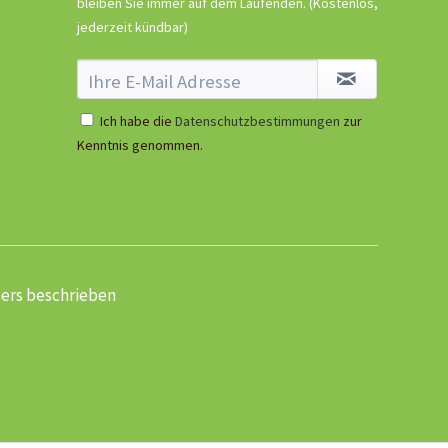
bleiben Sie immer auf dem Laufenden.
(Kostenlos,
jederzeit kündbar)
Ich habe die
Datenschutzbestimmungen
zur
Kenntnis genommen.
ders beschrieben