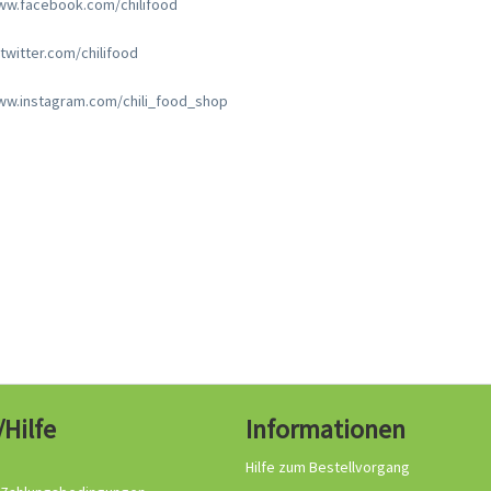
ww.facebook.com/chilifood
.twitter.com/chilifood
www.instagram.com/chili_food_shop
/Hilfe
Informationen
Hilfe zum Bestellvorgang