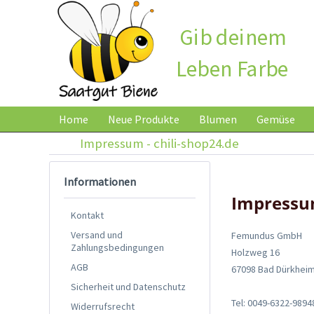
Gib deinem
Leben Farbe
Home
Neue Produkte
Blumen
Gemüse
Impressum - chili-shop24.de
Informationen
Impress
Kontakt
Versand und
Femundus GmbH
Zahlungsbedingungen
Holzweg 16
AGB
67098 Bad Dürkhei
Sicherheit und Datenschutz
Tel: 0049-6322-989
Widerrufsrecht