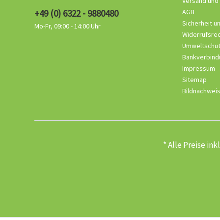
Versand und
+49 (0) 6322 - 9880480
AGB
Sicherheit u
Mo-Fr, 09:00 - 14:00 Uhr
Widerrufsre
Umweltschu
Bankverbind
Impressum
Sitemap
Bildnachwei
* Alle Preise in