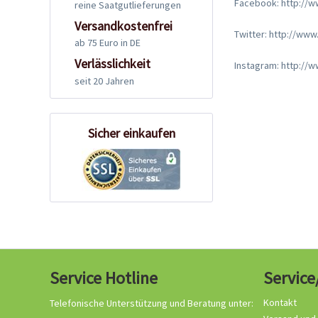
Facebook: http://w
reine Saatgutlieferungen
Versandkostenfrei
Twitter: http://www
ab 75 Euro in DE
Verlässlichkeit
Instagram: http://
seit 20 Jahren
Sicher einkaufen
Service Hotline
Service
Kontakt
Telefonische Unterstützung und Beratung unter: