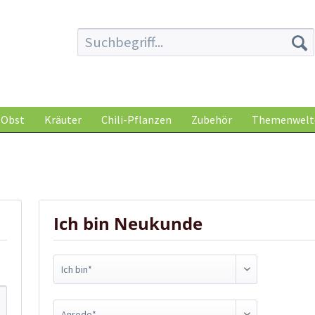
Obst
Kräuter
Chili-Pflanzen
Zubehör
Themenwelt
Ich bin Neukunde