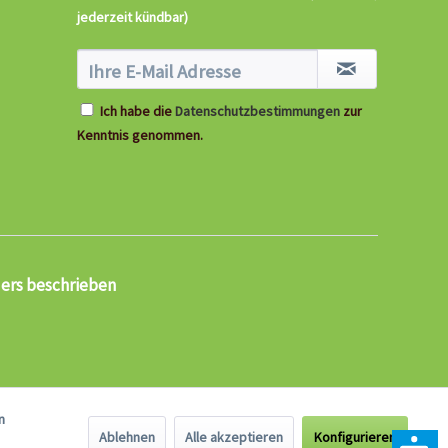
jederzeit kündbar)
Ich habe die
Datenschutzbestimmungen
zur
Kenntnis genommen.
ders beschrieben
n
Ablehnen
Alle akzeptieren
Konfigurieren