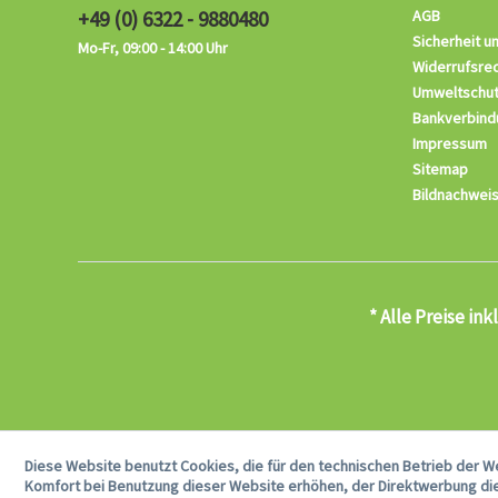
+49 (0) 6322 - 9880480
AGB
Sicherheit u
Mo-Fr, 09:00 - 14:00 Uhr
Widerrufsre
Umweltschu
Bankverbind
Impressum
Sitemap
Bildnachwei
* Alle Preise in
Diese Website benutzt Cookies, die für den technischen Betrieb der W
Komfort bei Benutzung dieser Website erhöhen, der Direktwerbung die