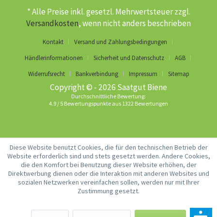
* Alle Preise inkl. gesetzl. Mehrwertsteuer zzgl.
Versandkosten
, wenn nicht anders beschrieben
Kontakt
Versand und Zahlungsbedingungen
Händlerinformationen
Sicherheit und Datenschutz
AGB
Widerrufsrecht
Bankverbindung
Impressum
Sitemap
Copyright © - 2026 Saatgut Biene
Durchschnittliche Bewertung:
4.9
/
5
Bewertungspunkte aus
1322
Bewertungen
Diese Website benutzt Cookies, die für den technischen Betrieb der
Website erforderlich sind und stets gesetzt werden. Andere Cookies,
die den Komfort bei Benutzung dieser Website erhöhen, der
Direktwerbung dienen oder die Interaktion mit anderen Websites und
sozialen Netzwerken vereinfachen sollen, werden nur mit Ihrer
Zustimmung gesetzt.