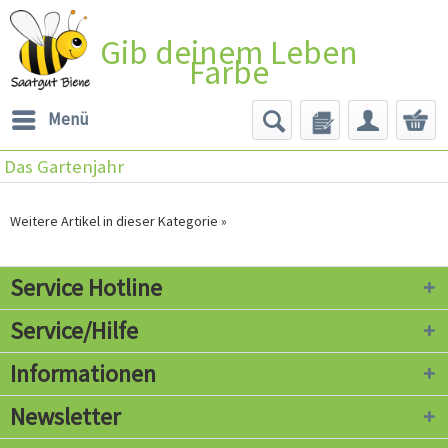
Gib deinem Leben
Farbe
Menü
Das Gartenjahr
Weitere Artikel in dieser Kategorie »
Service Hotline
Service/Hilfe
Informationen
Newsletter