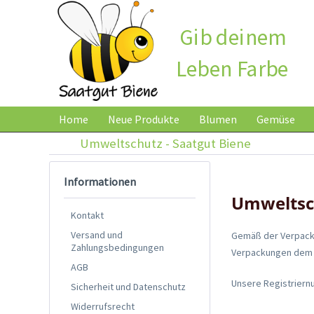
Gib deinem
Leben Farbe
Home
Neue Produkte
Blumen
Gemüse
Umweltschutz - Saatgut Biene
Informationen
Umweltsc
Kontakt
Versand und
Gemäß der Verpacku
Zahlungsbedingungen
Verpackungen dem d
AGB
Unsere Registriern
Sicherheit und Datenschutz
Widerrufsrecht