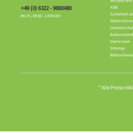
Versand und
+49 (0) 6322 - 9880480
AGB
Sicherheit u
Mo-Fr, 09:00 - 14:00 Uhr
Widerrufsre
Umweltschu
Bankverbind
Impressum
Sitemap
Bildnachwei
* Alle Preise in