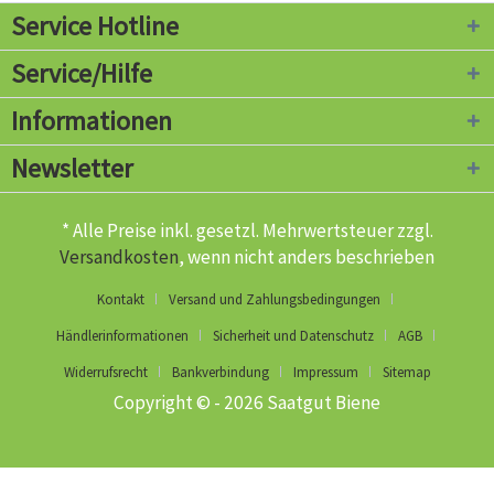
Service Hotline
Service/Hilfe
Informationen
Newsletter
* Alle Preise inkl. gesetzl. Mehrwertsteuer zzgl.
Versandkosten
, wenn nicht anders beschrieben
Kontakt
Versand und Zahlungsbedingungen
Händlerinformationen
Sicherheit und Datenschutz
AGB
Widerrufsrecht
Bankverbindung
Impressum
Sitemap
Copyright © - 2026 Saatgut Biene