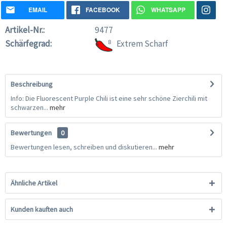
EMAIL
FACEBOOK
WHATSAPP
Artikel-Nr.:
9477
Schärfegrad:
8
Extrem Scharf
Beschreibung
Info: Die Fluorescent Purple Chili ist eine sehr schöne Zierchili mit
schwarzen...
mehr
Bewertungen
0
Bewertungen lesen, schreiben und diskutieren...
mehr
Ähnliche Artikel
Kunden kauften auch