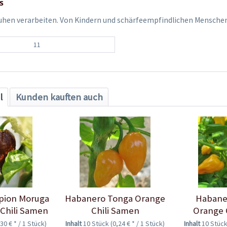
s
hen verarbeiten. Von Kindern und schärfeempfindlichen Menschen
11
l
Kunden kauften auch
rpion Moruga
Habanero Tonga Orange
Habane
Chili Samen
Chili Samen
Orange 
,30 € * / 1 Stück)
Inhalt
10 Stück
(0,24 € * / 1 Stück)
Inhalt
10 Stüc