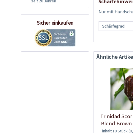
seit 20 Jahren
Schärfehinwei
Nur mit Handschu
Sicher einkaufen
Schärfegrad:
Ähnliche Artike
Trinidad Sco
Blend Brown 
Inhalt
10 Stück
(0