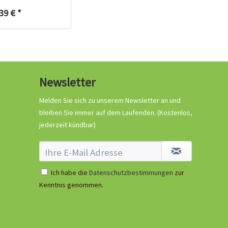
39 € *
Was tun damit Chilis
Newsletter
keimen?
Melden Sie sich zu unserem Newsletter an und
bleiben Sie immer auf dem Laufenden.
(Kostenlos,
jederzeit kündbar)
Ich habe die
Datenschutzbestimmungen
zur
Kenntnis genommen.