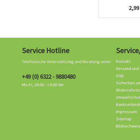
2,99
Service Hotline
Service
Kontakt
Telefonische Unterstützung und Beratung unter:
Versand und
+49 (0) 6322 - 9880480
AGB
Sicherheit u
Mo-Fr, 09:00 - 14:00 Uhr
Widerrufsre
Umweltschu
Bankverbind
Impressum
Sitemap
Bildnachwei