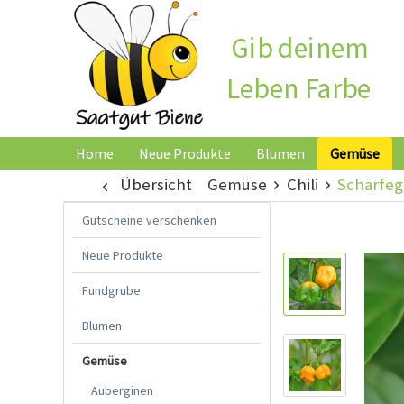
Gib deinem
Leben Farbe
Home
Neue Produkte
Blumen
Gemüse
Übersicht
Gemüse
Chili
Schärfeg
Gutscheine verschenken
Neue Produkte
Fundgrube
Blumen
Gemüse
Auberginen