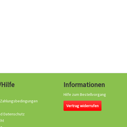
/Hilfe
Informationen
Hilfe zum Bestellvorgang
 Zahlungsbedingungen
Vertrag widerrufen
nd Datenschutz
cht