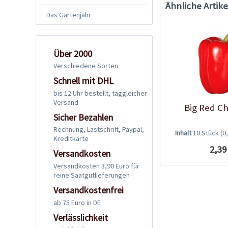
Ähnliche Artike
Das Gartenjahr
Über 2000
Verschiedene Sorten
Schnell mit DHL
bis 12 Uhr bestellt, taggleicher
Versand
Big Red Ch
Sicher Bezahlen
Rechnung, Lastschrift, Paypal,
Inhalt
10 Stück
(0
Kreditkarte
2,39
Versandkosten
Versandkosten 3,90 Euro für
reine Saatgutlieferungen
Versandkostenfrei
ab 75 Euro in DE
Verlässlichkeit