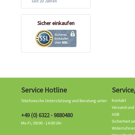
seit 20 Jahren
Sicher einkaufen
Service Hotline
Service
Kontakt
Telefonische Unterstützung und Beratung unter:
Versand und
+49 (0) 6322 - 9880480
AGB
Sicherheit u
Mo-Fr, 09:00 - 14:00 Uhr
Widerrufsre