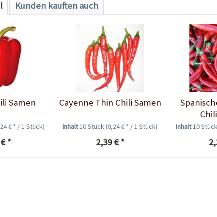
l
Kunden kauften auch
ili Samen
Cayenne Thin Chili Samen
Spanische
Chil
,24 € * / 1 Stück)
Inhalt
10 Stück
(0,24 € * / 1 Stück)
Inhalt
10 Stüc
 € *
2,39 € *
2,