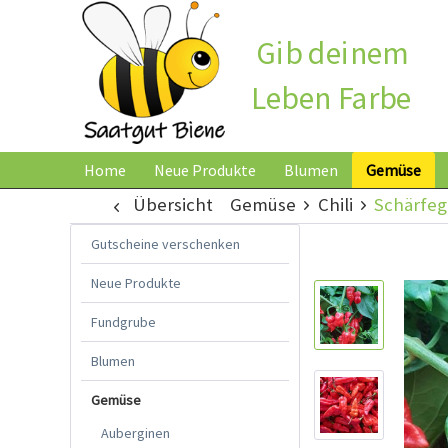
Gib deinem
Leben Farbe
Home
Neue Produkte
Blumen
Gemüse
Übersicht
Gemüse
Chili
Schärfeg
Gutscheine verschenken
Neue Produkte
Fundgrube
Blumen
Gemüse
Auberginen