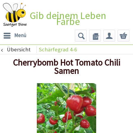
Gib deinem Leben
Farbe
Menü
Übersicht
Schärfegrad 4-6
Cherrybomb Hot Tomato Chili
Samen