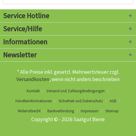
Service Hotline
Service/Hilfe
Informationen
Newsletter
* Alle Preise inkl. gesetzl. Mehrwertsteuer zzgl.
Versandkosten
, wenn nicht anders beschrieben
Kontakt
Versand und Zahlungsbedingungen
Händlerinformationen
Sicherheit und Datenschutz
AGB
Widerrufsrecht
Bankverbindung
Impressum
Sitemap
Copyright © - 2026 Saatgut Biene