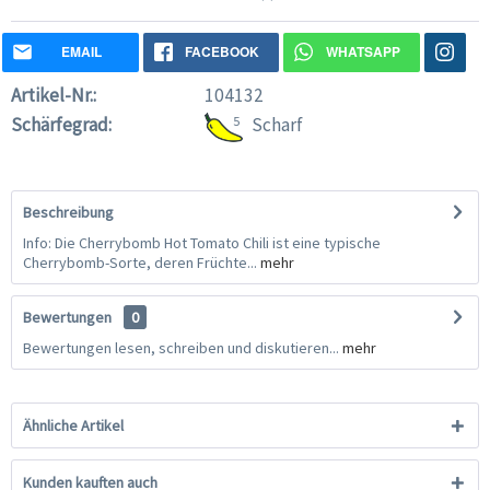
EMAIL
FACEBOOK
WHATSAPP
Artikel-Nr.:
104132
Schärfegrad:
5
Scharf
Beschreibung
Info: Die Cherrybomb Hot Tomato Chili ist eine typische
Cherrybomb-Sorte, deren Früchte...
mehr
Bewertungen
0
Bewertungen lesen, schreiben und diskutieren...
mehr
Ähnliche Artikel
Kunden kauften auch