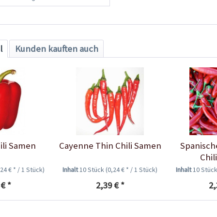
l
Kunden kauften auch
ili Samen
Cayenne Thin Chili Samen
Spanische
Chil
,24 € * / 1 Stück)
Inhalt
10 Stück
(0,24 € * / 1 Stück)
Inhalt
10 Stüc
 € *
2,39 € *
2,