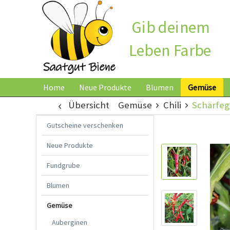
Gib deinem
Leben Farbe
Home
Neue Produkte
Blumen
Gemüse
Übersicht
Gemüse
Chili
Schärfeg
Gutscheine verschenken
Neue Produkte
Fundgrube
Blumen
Gemüse
Auberginen