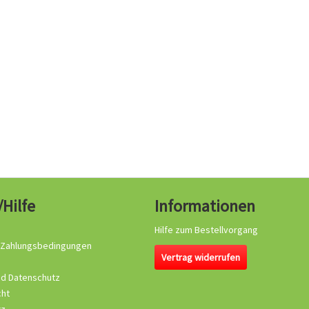
/Hilfe
Informationen
Hilfe zum Bestellvorgang
 Zahlungsbedingungen
Vertrag widerrufen
nd Datenschutz
cht