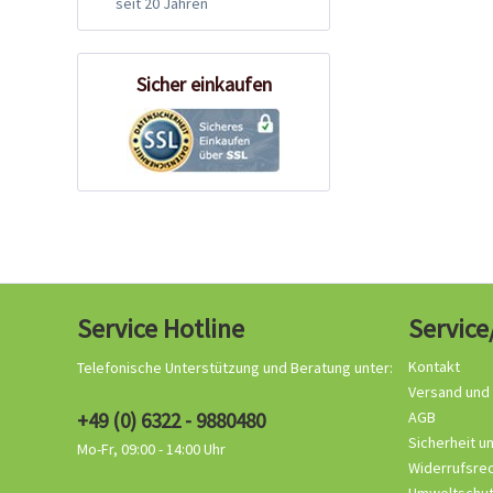
seit 20 Jahren
Sicher einkaufen
Service Hotline
Service
Kontakt
Telefonische Unterstützung und Beratung unter:
Versand und
+49 (0) 6322 - 9880480
AGB
Sicherheit u
Mo-Fr, 09:00 - 14:00 Uhr
Widerrufsre