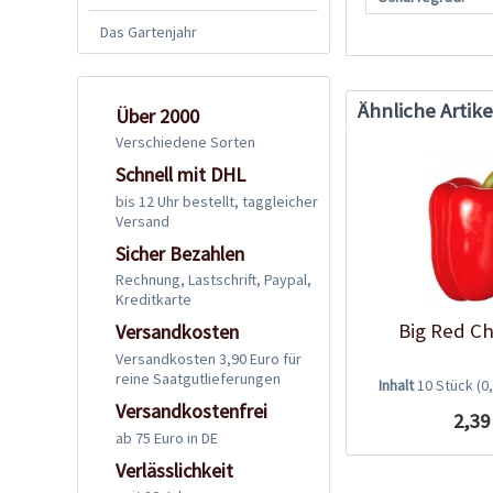
Das Gartenjahr
Ähnliche Artike
Über 2000
Verschiedene Sorten
Schnell mit DHL
bis 12 Uhr bestellt, taggleicher
Versand
Sicher Bezahlen
Rechnung, Lastschrift, Paypal,
Kreditkarte
Big Red Ch
Versandkosten
Versandkosten 3,90 Euro für
reine Saatgutlieferungen
Inhalt
10 Stück
(0
Versandkostenfrei
2,39
ab 75 Euro in DE
Verlässlichkeit