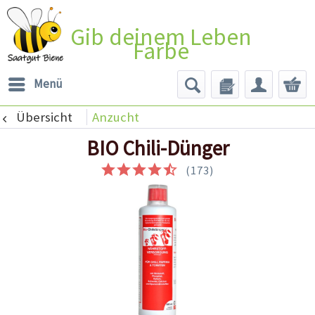
Gib deinem Leben
Farbe
Menü
Übersicht
Anzucht
BIO Chili-Dünger
(
173
)