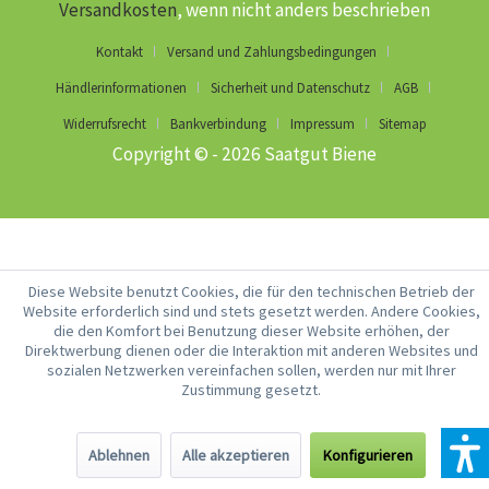
Versandkosten
, wenn nicht anders beschrieben
Kontakt
Versand und Zahlungsbedingungen
Händlerinformationen
Sicherheit und Datenschutz
AGB
Widerrufsrecht
Bankverbindung
Impressum
Sitemap
Copyright © - 2026 Saatgut Biene
Diese Website benutzt Cookies, die für den technischen Betrieb der
Website erforderlich sind und stets gesetzt werden. Andere Cookies,
die den Komfort bei Benutzung dieser Website erhöhen, der
Direktwerbung dienen oder die Interaktion mit anderen Websites und
sozialen Netzwerken vereinfachen sollen, werden nur mit Ihrer
Zustimmung gesetzt.
Ablehnen
Alle akzeptieren
Konfigurieren