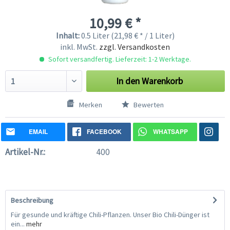
10,99 € *
Inhalt:
0.5 Liter (21,98 € * / 1 Liter)
inkl. MwSt.
zzgl. Versandkosten
Sofort versandfertig. Lieferzeit: 1-2 Werktage.
In den
Warenkorb
Merken
Bewerten
EMAIL
FACEBOOK
WHATSAPP
Artikel-Nr.:
400
Beschreibung
Für gesunde und kräftige Chili-Pflanzen. Unser Bio Chili-Dünger ist
ein...
mehr