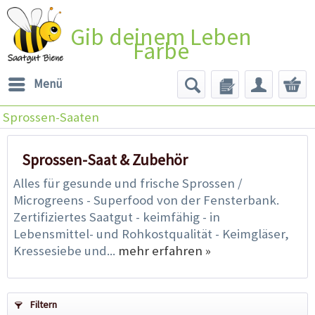
Gib deinem Leben
Farbe
Menü
Sprossen-Saaten
Sprossen-Saat & Zubehör
Alles für gesunde und frische Sprossen /
Microgreens - Superfood von der Fensterbank.
Zertifiziertes Saatgut - keimfähig - in
Lebensmittel- und Rohkostqualität - Keimgläser,
Kressesiebe und...
mehr erfahren »
Filtern