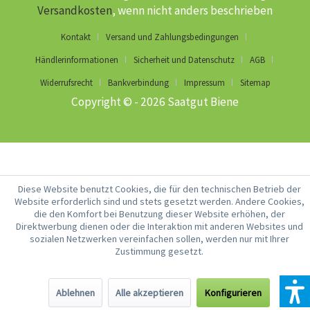
Versandkosten
, wenn nicht anders beschrieben
Kontakt
Versand und Zahlungsbedingungen
Händlerinformationen
Sicherheit und Datenschutz
AGB
Widerrufsrecht
Bankverbindung
Impressum
Sitemap
Copyright © - 2026 Saatgut Biene
Diese Website benutzt Cookies, die für den technischen Betrieb der
Website erforderlich sind und stets gesetzt werden. Andere Cookies,
die den Komfort bei Benutzung dieser Website erhöhen, der
Direktwerbung dienen oder die Interaktion mit anderen Websites und
sozialen Netzwerken vereinfachen sollen, werden nur mit Ihrer
Zustimmung gesetzt.
Ablehnen
Alle akzeptieren
Konfigurieren