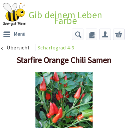
Gib deinem Leben
Farbe
Menü
Übersicht
Schärfegrad 4-6
Starfire Orange Chili Samen