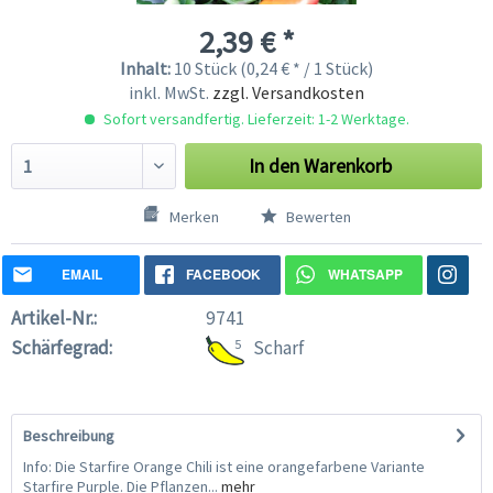
2,39 € *
Inhalt:
10 Stück (0,24 € * / 1 Stück)
inkl. MwSt.
zzgl. Versandkosten
Sofort versandfertig. Lieferzeit: 1-2 Werktage.
In den
Warenkorb
Merken
Bewerten
EMAIL
FACEBOOK
WHATSAPP
Artikel-Nr.:
9741
Schärfegrad:
5
Scharf
Beschreibung
Info: Die Starfire Orange Chili ist eine orangefarbene Variante
Starfire Purple. Die Pflanzen...
mehr