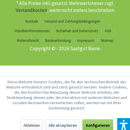
* Alle Preise inkl. gesetzl. Mehrwertsteuer zzgl.
Versandkosten
, wenn nicht anders beschrieben
Kontakt
Versand und Zahlungsbedingungen
Händlerinformationen
Sicherheit und Datenschutz
AGB
Widerrufsrecht
Bankverbindung
Impressum
Sitemap
Copyright © - 2026 Saatgut Biene
Diese Website benutzt Cookies, die für den technischen Betrieb der
Website erforderlich sind und stets gesetzt werden. Andere Cookies,
die den Komfort bei Benutzung dieser Website erhöhen, der
Direktwerbung dienen oder die Interaktion mit anderen Websites und
sozialen Netzwerken vereinfachen sollen, werden nur mit Ihrer
Zustimmung gesetzt.
Ablehnen
Alle akzeptieren
Konfigurieren