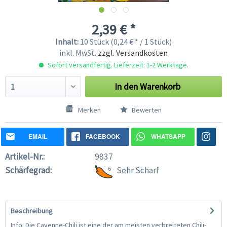
2,39 € *
Inhalt:
10 Stück (0,24 € * / 1 Stück)
inkl. MwSt.
zzgl. Versandkosten
Sofort versandfertig. Lieferzeit: 1-2 Werktage.
In den
Warenkorb
Merken
Bewerten
EMAIL
FACEBOOK
WHATSAPP
Artikel-Nr.:
9837
Schärfegrad:
6
Sehr Scharf
Beschreibung
Info: Die Cayenne-Chili ist eine der am meisten verbreiteten Chili-