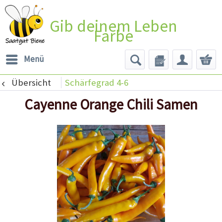
Gib deinem Leben
Farbe
Menü
Übersicht
Schärfegrad 4-6
Cayenne Orange Chili Samen