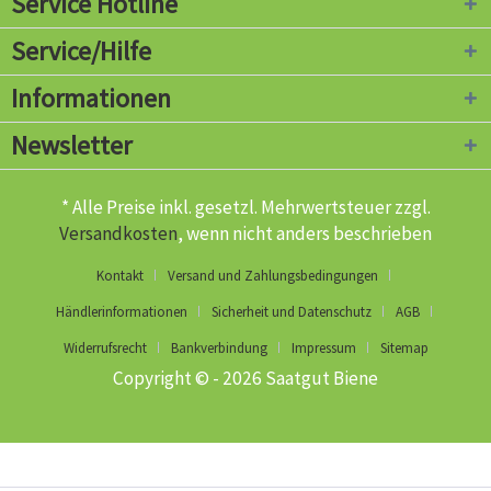
Service Hotline
Service/Hilfe
Informationen
Newsletter
* Alle Preise inkl. gesetzl. Mehrwertsteuer zzgl.
Versandkosten
, wenn nicht anders beschrieben
Kontakt
Versand und Zahlungsbedingungen
Händlerinformationen
Sicherheit und Datenschutz
AGB
Widerrufsrecht
Bankverbindung
Impressum
Sitemap
Copyright © - 2026 Saatgut Biene