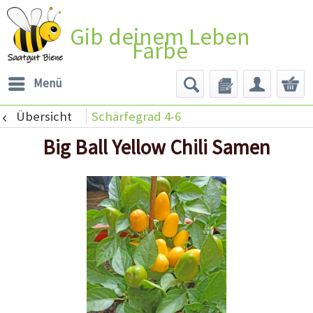
Gib deinem Leben
Farbe
Menü
Übersicht
Schärfegrad 4-6
Big Ball Yellow Chili Samen