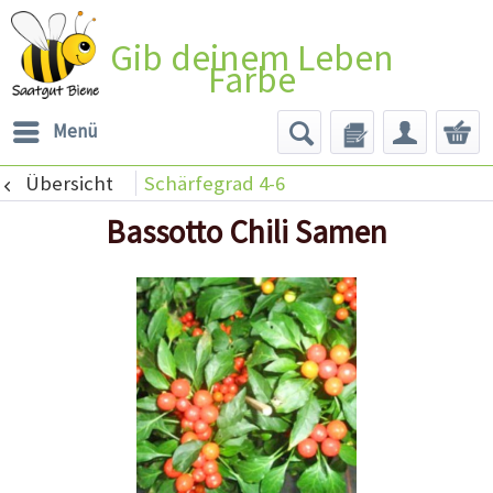
Gib deinem Leben
Farbe
Menü
Übersicht
Schärfegrad 4-6
Bassotto Chili Samen