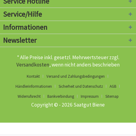
Service Hotline
Service/Hilfe
Informationen
Newsletter
* Alle Preise inkl. gesetzl. Mehrwertsteuer zzgl.
Versandkosten
, wenn nicht anders beschrieben
Kontakt
Versand und Zahlungsbedingungen
Händlerinformationen
Sicherheit und Datenschutz
AGB
Widerrufsrecht
Bankverbindung
Impressum
Sitemap
Copyright © - 2026 Saatgut Biene