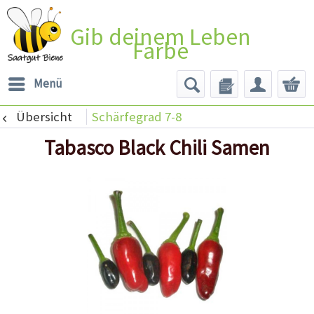
Gib deinem Leben
Farbe
Menü
Übersicht
Schärfegrad 7-8
Tabasco Black Chili Samen