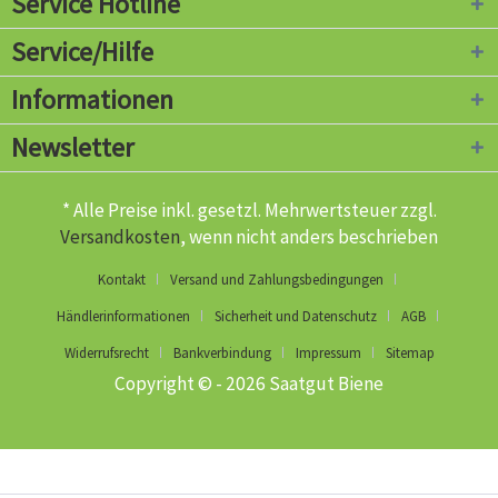
Service Hotline
Service/Hilfe
Informationen
Newsletter
* Alle Preise inkl. gesetzl. Mehrwertsteuer zzgl.
Versandkosten
, wenn nicht anders beschrieben
Kontakt
Versand und Zahlungsbedingungen
Händlerinformationen
Sicherheit und Datenschutz
AGB
Widerrufsrecht
Bankverbindung
Impressum
Sitemap
Copyright © - 2026 Saatgut Biene