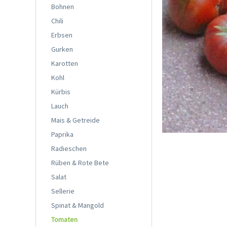
Bohnen
Chili
Erbsen
Gurken
Karotten
Kohl
Kürbis
Lauch
Mais & Getreide
Paprika
Radieschen
Rüben & Rote Bete
Salat
Sellerie
Spinat & Mangold
Tomaten