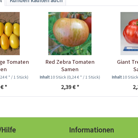
l
Kunden kauften auch
ge Tomaten
Red Zebra Tomaten
Giant T
en
Samen
S
,24 € * / 1 Stück)
Inhalt
10 Stück
(0,24 € * / 1 Stück)
Inhalt
10 Stüc
 € *
2,39 € *
2,
/Hilfe
Informationen