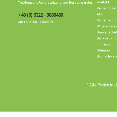
Kontakt
Telefonische Unterstützung und Beratung unter:
Versand und
+49 (0) 6322 - 9880480
AGB
Sicherheit u
Mo-Fr, 09:00 - 14:00 Uhr
Widerrufsre
Umweltschu
Bankverbind
Impressum
Sitemap
Bildnachwei
* Alle Preise in