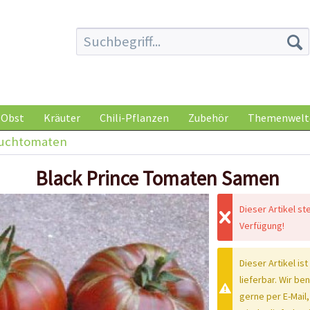
Obst
Kräuter
Chili-Pflanzen
Zubehör
Themenwelt
auchtomaten
Black Prince Tomaten Samen
Dieser Artikel st
Verfügung!
Dieser Artikel ist
lieferbar. Wir be
gerne per E-Mail,