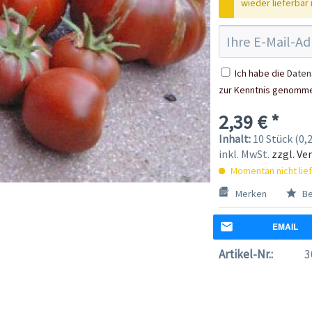
wieder lieferbar i
Ich habe die
Daten
zur Kenntnis genomm
2,39 € *
Inhalt:
10 Stück (0,2
inkl. MwSt.
zzgl. Ve
Momentan nicht lie
Merken
Be
EMAIL
Artikel-Nr.:
3