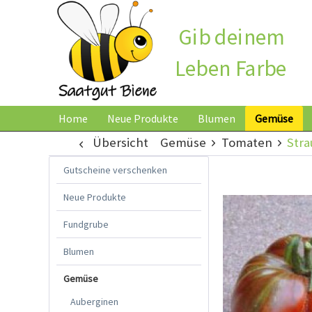
Gib deinem
Leben Farbe
Home
Neue Produkte
Blumen
Gemüse
Übersicht
Gemüse
Tomaten
Str
Gutscheine verschenken
Neue Produkte
Fundgrube
Blumen
Gemüse
Auberginen