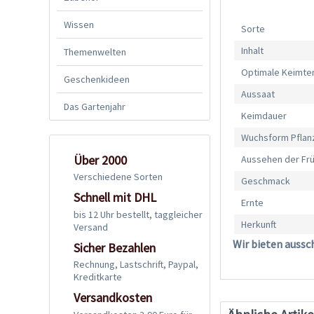
Wissen
Sorte
Inhalt
Themenwelten
Optimale Keimte
Geschenkideen
Aussaat
Das Gartenjahr
Keimdauer
Wuchsform Pflan
Über 2000
Aussehen der Fr
Verschiedene Sorten
Geschmack
Schnell mit DHL
Ernte
bis 12 Uhr bestellt, taggleicher
Herkunft
Versand
Wir bieten aussc
Sicher Bezahlen
Rechnung, Lastschrift, Paypal,
Kreditkarte
Versandkosten