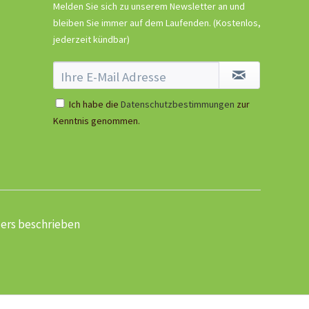
Melden Sie sich zu unserem Newsletter an und
Tomaten-
bleiben Sie immer auf dem Laufenden.
(Kostenlos,
Anzuchtanleitung
jederzeit kündbar)
Ich habe die
Datenschutzbestimmungen
zur
Kenntnis genommen.
ders beschrieben