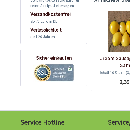
Ähnliche Artike
Versandkosten 3,90 Euro für
reine Saatgutlieferungen
Versandkostenfrei
ab 75 Euro in DE
Verlässlichkeit
seit 20 Jahren
Sicher einkaufen
Cream Sausa
Sam
Inhalt
10 Stück
(0
2,39
Service Hotline
Service