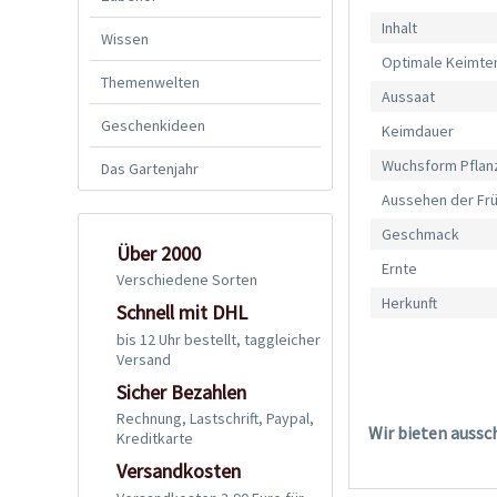
Inhalt
Wissen
Optimale Keimte
Themenwelten
Aussaat
Geschenkideen
Keimdauer
Wuchsform Pflan
Das Gartenjahr
Aussehen der Fr
Geschmack
Über 2000
Ernte
Verschiedene Sorten
Herkunft
Schnell mit DHL
bis 12 Uhr bestellt, taggleicher
Versand
Sicher Bezahlen
Rechnung, Lastschrift, Paypal,
Wir bieten aussc
Kreditkarte
Versandkosten