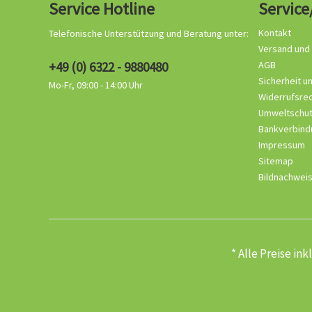
Service Hotline
Service
Kontakt
Telefonische Unterstützung und Beratung unter:
Versand und
+49 (0) 6322 - 9880480
AGB
Sicherheit u
Mo-Fr, 09:00 - 14:00 Uhr
Widerrufsre
Umweltschu
Bankverbind
Impressum
Sitemap
Bildnachwei
* Alle Preise in