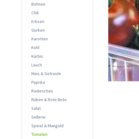
Bohnen
Chili
Erbsen
Gurken
Karotten
Kohl
Kürbis
Lauch
Mais & Getreide
Paprika
Radieschen
Rüben & Rote Bete
Salat
Sellerie
Spinat & Mangold
Tomaten