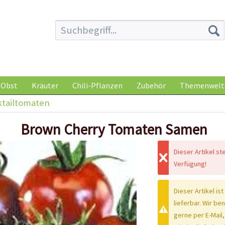
Obst
Kräuter
Chili-Pflanzen
Zubehör
Themenwelt
ktailtomaten
Brown Cherry Tomaten Samen
Dieser Artikel st
Verfügung!
Dieser Artikel ist
lieferbar. Wir be
gerne per E-Mail,