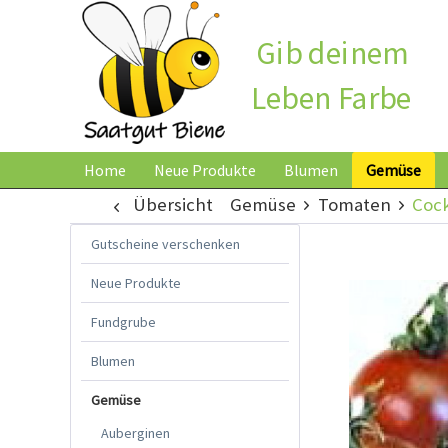
Gib deinem
Leben Farbe
Home
Neue Produkte
Blumen
Gemüse
Übersicht
Gemüse
Tomaten
Coc
Gutscheine verschenken
Neue Produkte
Fundgrube
Blumen
Gemüse
Auberginen