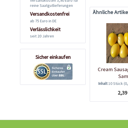
Versandkosten 3,90 Euro für
reine Saatgutlieferungen
Ähnliche Artike
Versandkostenfrei
ab 75 Euro in DE
Verlässlichkeit
seit 20 Jahren
Sicher einkaufen
Cream Sausa
Sam
Inhalt
10 Stück
(0
2,39