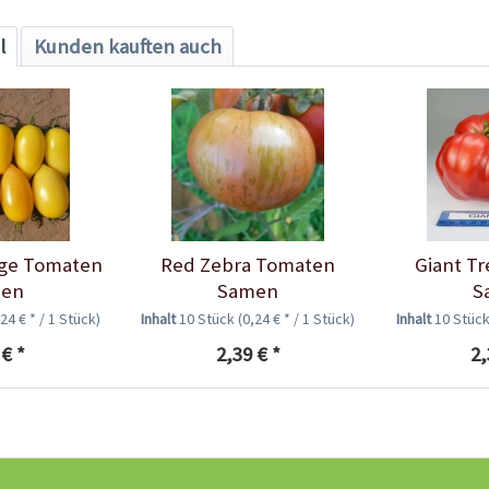
l
Kunden kauften auch
ge Tomaten
Red Zebra Tomaten
Giant T
en
Samen
S
,24 € * / 1 Stück)
Inhalt
10 Stück
(0,24 € * / 1 Stück)
Inhalt
10 Stüc
 € *
2,39 € *
2,