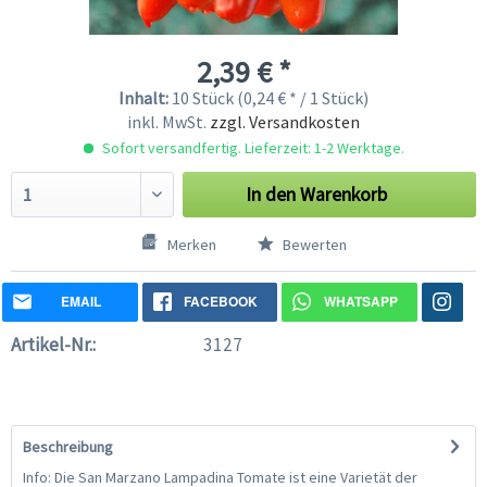
2,39 € *
Inhalt:
10 Stück (0,24 € * / 1 Stück)
inkl. MwSt.
zzgl. Versandkosten
Sofort versandfertig. Lieferzeit: 1-2 Werktage.
In den
Warenkorb
Merken
Bewerten
EMAIL
FACEBOOK
WHATSAPP
Artikel-Nr.:
3127
Beschreibung
Info: Die San Marzano Lampadina Tomate ist eine Varietät der