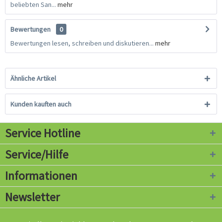
beliebten San...
mehr
Bewertungen
0
Bewertungen lesen, schreiben und diskutieren...
mehr
Ähnliche Artikel
Kunden kauften auch
Service Hotline
Service/Hilfe
Informationen
Newsletter