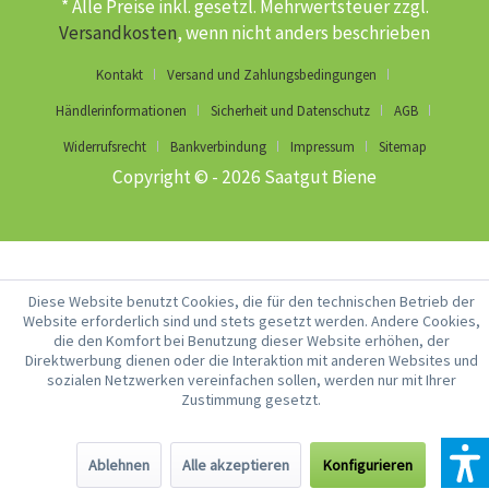
* Alle Preise inkl. gesetzl. Mehrwertsteuer zzgl.
Versandkosten
, wenn nicht anders beschrieben
Kontakt
Versand und Zahlungsbedingungen
Händlerinformationen
Sicherheit und Datenschutz
AGB
Widerrufsrecht
Bankverbindung
Impressum
Sitemap
Copyright © - 2026 Saatgut Biene
Diese Website benutzt Cookies, die für den technischen Betrieb der
Website erforderlich sind und stets gesetzt werden. Andere Cookies,
die den Komfort bei Benutzung dieser Website erhöhen, der
Direktwerbung dienen oder die Interaktion mit anderen Websites und
sozialen Netzwerken vereinfachen sollen, werden nur mit Ihrer
Zustimmung gesetzt.
Ablehnen
Alle akzeptieren
Konfigurieren