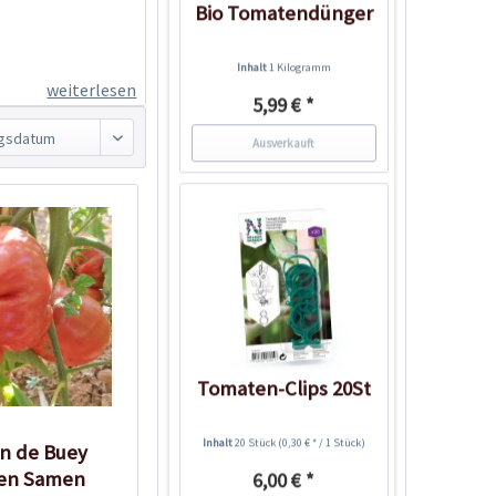
Bio Tomatendünger
Inhalt
1 Kilogramm
weiterlesen
5,99 € *
Ausverkauft
Tomaten-Clips 20St
Inhalt
20 Stück
(0,30 € * / 1 Stück)
n de Buey
en Samen
6,00 € *