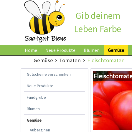
Gib deinem
Leben Farbe
Home
Neue Produkte
Blumen
Gemüse
Gemüse
Tomaten
Fleischtomaten
Gutscheine verschenken
Fleischtomat
Neue Produkte
Fundgrube
Blumen
Gemüse
Auberginen