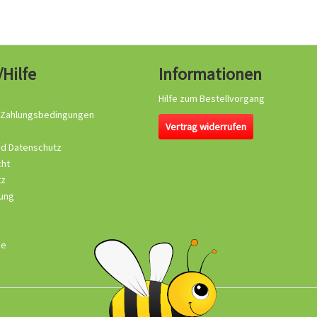
/Hilfe
Informationen
Hilfe zum Bestellvorgang
 Zahlungsbedingungen
Vertrag widerrufen
nd Datenschutz
cht
tz
ung
se