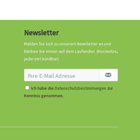
Newsletter
Melden Sie sich zu unserem Newsletter an und
bleiben Sie immer auf dem Laufenden.
(Kostenlos,
jederzeit kündbar)
Ich habe die
Datenschutzbestimmungen
zur
Kenntnis genommen.