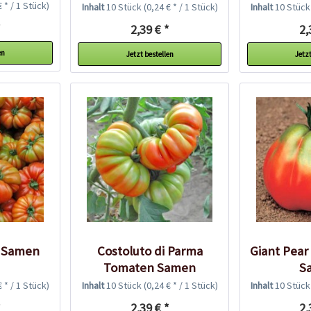
€ * / 1 Stück)
Inhalt
10 Stück
(0,24 € * / 1 Stück)
Inhalt
10 Stüc
*
2,39 € *
2,
en
Jetzt bestellen
Jetzt
 Samen
Costoluto di Parma
Giant Pea
Tomaten Samen
S
€ * / 1 Stück)
Inhalt
10 Stück
(0,24 € * / 1 Stück)
Inhalt
10 Stüc
*
2,39 € *
2,