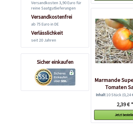
Versandkosten 3,90 Euro für
reine Saatgutlieferungen
Versandkostenfrei
ab 75 Euro in DE
Verlässlichkeit
seit 20 Jahren
Sicher einkaufen
Marmande Supe
Tomaten S
Inhalt
10 Stück
(0,24 
2,39 € 
Jetzt bestell