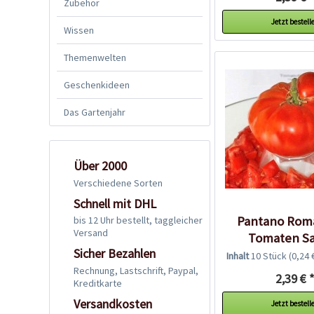
Zubehör
Jetzt bestell
Wissen
Themenwelten
Geschenkideen
Das Gartenjahr
Über 2000
Verschiedene Sorten
Schnell mit DHL
Pantano Rom
bis 12 Uhr bestellt, taggleicher
Versand
Tomaten S
Sicher Bezahlen
Inhalt
10 Stück
(0,24 
Rechnung, Lastschrift, Paypal,
2,39 € 
Kreditkarte
Versandkosten
Jetzt bestell