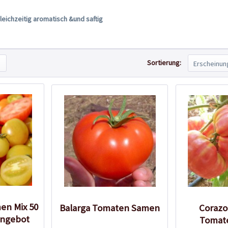
leichzeitig aromatisch &und saftig
Sortierung:
en Mix 50
Balarga Tomaten Samen
Corazo
angebot
Tomat