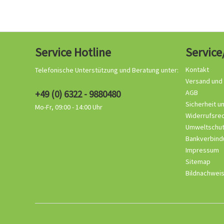
Service Hotline
Service
Kontakt
Telefonische Unterstützung und Beratung unter:
Versand und
+49 (0) 6322 - 9880480
AGB
Sicherheit u
Mo-Fr, 09:00 - 14:00 Uhr
Widerrufsre
Umweltschu
Bankverbind
Impressum
Sitemap
Bildnachwei