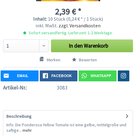
2,39 € *
Inhalt:
10 Stück (0,24 € * / 1 Stück)
inkl. MwSt.
zzgl. Versandkosten
Sofort versandfertig. Lieferzeit: 1-2 Werktage.
In den
Warenkorb
Merken
Bewerten
EMAIL
FACEBOOK
WHATSAPP
Artikel-Nr.:
3083
Beschreibung
Info: Die Ponderosa Yellow Tomate ist eine gelbe, mittelgroße und
saftige...
mehr