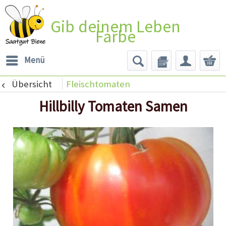
Gib deinem Leben
Farbe
Menü
Übersicht
Fleischtomaten
Hillbilly Tomaten Samen