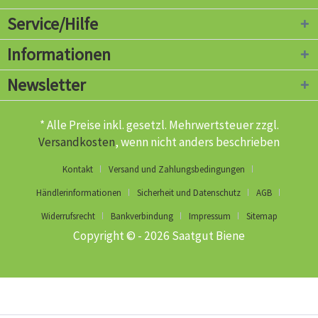
Service/Hilfe
Informationen
Newsletter
* Alle Preise inkl. gesetzl. Mehrwertsteuer zzgl.
Versandkosten
, wenn nicht anders beschrieben
Kontakt
Versand und Zahlungsbedingungen
Händlerinformationen
Sicherheit und Datenschutz
AGB
Widerrufsrecht
Bankverbindung
Impressum
Sitemap
Copyright © - 2026 Saatgut Biene