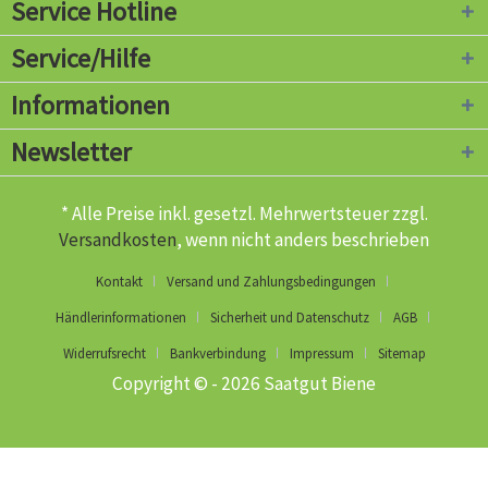
Service Hotline
Service/Hilfe
Informationen
Newsletter
* Alle Preise inkl. gesetzl. Mehrwertsteuer zzgl.
Versandkosten
, wenn nicht anders beschrieben
Kontakt
Versand und Zahlungsbedingungen
Händlerinformationen
Sicherheit und Datenschutz
AGB
Widerrufsrecht
Bankverbindung
Impressum
Sitemap
Copyright © - 2026 Saatgut Biene