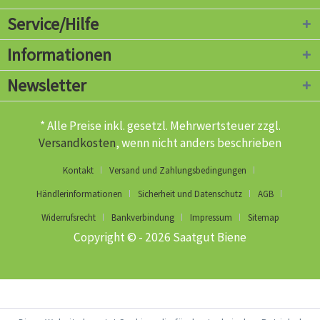
Service/Hilfe
Informationen
Newsletter
* Alle Preise inkl. gesetzl. Mehrwertsteuer zzgl.
Versandkosten
, wenn nicht anders beschrieben
Kontakt
Versand und Zahlungsbedingungen
Händlerinformationen
Sicherheit und Datenschutz
AGB
Widerrufsrecht
Bankverbindung
Impressum
Sitemap
Copyright © - 2026 Saatgut Biene