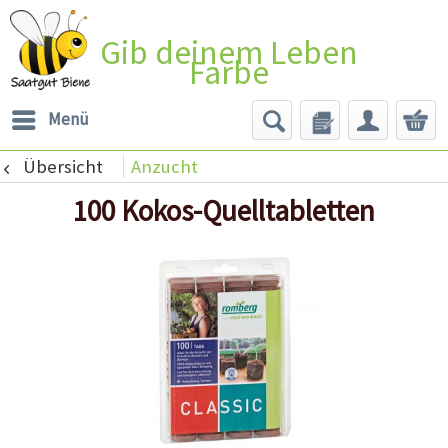
Gib deinem Leben
Farbe
Menü
Übersicht
Anzucht
100 Kokos-Quelltabletten