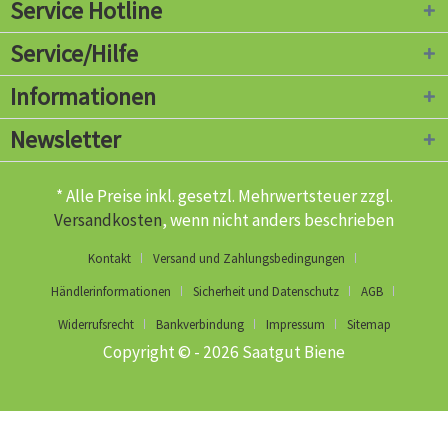
Service Hotline
Service/Hilfe
Informationen
Newsletter
* Alle Preise inkl. gesetzl. Mehrwertsteuer zzgl.
Versandkosten
, wenn nicht anders beschrieben
Kontakt
Versand und Zahlungsbedingungen
Händlerinformationen
Sicherheit und Datenschutz
AGB
Widerrufsrecht
Bankverbindung
Impressum
Sitemap
Copyright © - 2026 Saatgut Biene