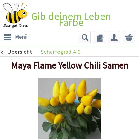
Gib deinem Leben
Farbe
Menü
Übersicht
Schärfegrad 4-6
Maya Flame Yellow Chili Samen