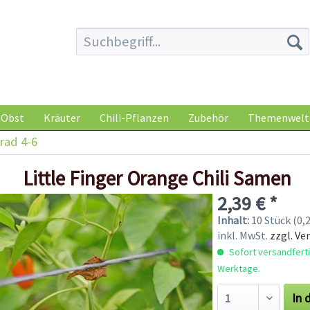
Obst
Kräuter
Chili-Pflanzen
Zubehör
Themenwelt
rad 4-6
Little Finger Orange Chili Samen
2,39 € *
Inhalt:
10 Stück (0,2
inkl. MwSt.
zzgl. Ve
Sofort versandfertig
Werktage.
In 