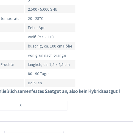
5
2.500 - 5.000 SHU
mtemperatur
20 - 28°C
Feb. - Apr.
weiß (Mai- Jul.)
buschig, ca. 100 cm Höhe
von grün nach orange
 Früchte
länglich, ca. 1,5 x 4,5 cm
80 - 90 Tage
Bolivien
hließlich samenfestes Saatgut an, also kein Hybridsaatgut !
5