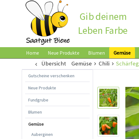
Gib deinem
Leben Farbe
Home
Neue Produkte
Blumen
Gemüse
Übersicht
Gemüse
Chili
Schärfeg
Gutscheine verschenken
Neue Produkte
Fundgrube
Blumen
Gemüse
Auberginen