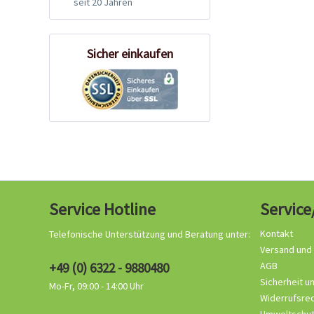
seit 20 Jahren
Sicher einkaufen
Service Hotline
Service
Kontakt
Telefonische Unterstützung und Beratung unter:
Versand und
+49 (0) 6322 - 9880480
AGB
Sicherheit u
Mo-Fr, 09:00 - 14:00 Uhr
Widerrufsre