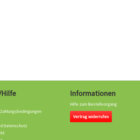
/Hilfe
Informationen
Hilfe zum Bestellvorgang
 Zahlungsbedingungen
Vertrag widerrufen
nd Datenschutz
cht