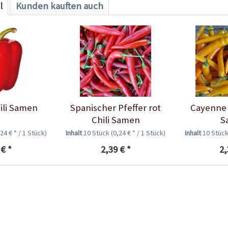
l
Kunden kauften auch
ili Samen
Spanischer Pfeffer rot
Cayenne 
Chili Samen
S
,24 € * / 1 Stück)
Inhalt
10 Stück
(0,24 € * / 1 Stück)
Inhalt
10 Stüc
 € *
2,39 € *
2,