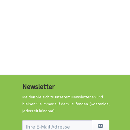
0,29 € *
Jetzt bestellen
Wissen
Newsletter
Crash-Kurs Chili-
Anbau
Melden Sie sich zu unserem Newsletter an und
bleiben Sie immer auf dem Laufenden.
(Kostenlos,
jederzeit kündbar)
Wissen