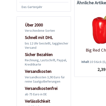
Ähnliche Artike
Das Gartenjahr
Über 2000
Verschiedene Sorten
Schnell mit DHL
bis 12 Uhr bestellt, taggleicher
Versand
Big Red Ch
Sicher Bezahlen
Rechnung, Lastschrift, Paypal,
Inhalt
10 Stück
(0
Kreditkarte
2,39
Versandkosten
Versandkosten 3,90 Euro für
reine Saatgutlieferungen
Versandkostenfrei
ab 75 Euro in DE
Verlässlichkeit