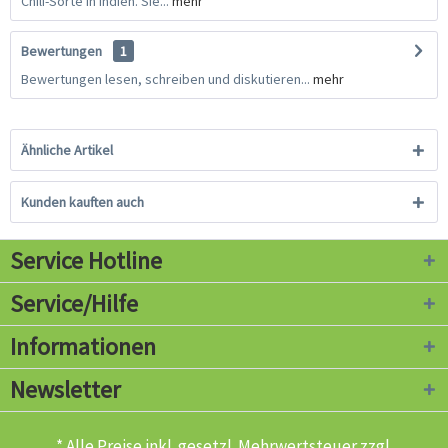
Chili-Sorte in Indien. Sie...
mehr
Bewertungen
1
Bewertungen lesen, schreiben und diskutieren...
mehr
Ähnliche Artikel
Kunden kauften auch
Service Hotline
Service/Hilfe
Informationen
Newsletter
* Alle Preise inkl. gesetzl. Mehrwertsteuer zzgl.