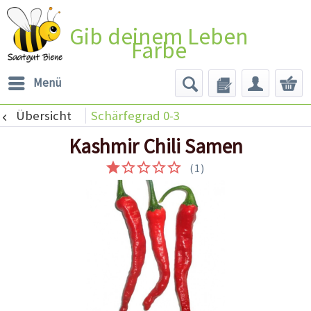
Gib deinem Leben
Farbe
Menü
Übersicht
Schärfegrad 0-3
Kashmir Chili Samen
(
1
)