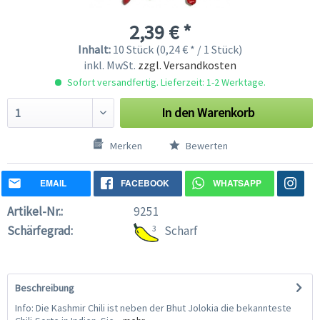
2,39 € *
Inhalt:
10 Stück (0,24 € * / 1 Stück)
inkl. MwSt.
zzgl. Versandkosten
Sofort versandfertig. Lieferzeit: 1-2 Werktage.
In den
Warenkorb
Merken
Bewerten
EMAIL
FACEBOOK
WHATSAPP
Artikel-Nr.:
9251
Schärfegrad:
3
Scharf
Beschreibung
Info: Die Kashmir Chili ist neben der Bhut Jolokia die bekannteste