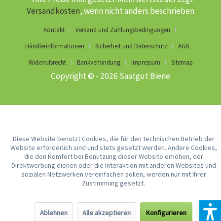
Versandkosten
, wenn nicht anders beschrieben
Kontakt
Versand und Zahlungsbedingungen
Händlerinformationen
Sicherheit und Datenschutz
AGB
Widerrufsrecht
Bankverbindung
Impressum
Sitemap
Copyright © - 2026 Saatgut Biene
Diese Website benutzt Cookies, die für den technischen Betrieb der
Website erforderlich sind und stets gesetzt werden. Andere Cookies,
die den Komfort bei Benutzung dieser Website erhöhen, der
Direktwerbung dienen oder die Interaktion mit anderen Websites und
sozialen Netzwerken vereinfachen sollen, werden nur mit Ihrer
Zustimmung gesetzt.
Ablehnen
Alle akzeptieren
Konfigurieren