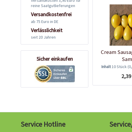
Versandkosten 3,90 Euro für
reine Saatgutlieferungen
Versandkostenfrei
ab 75 Euro in DE
Verlässlichkeit
seit 20 Jahren
Cream Sausa
Sicher einkaufen
Sam
Inhalt
10 Stück
(0
2,39
Service Hotline
Service