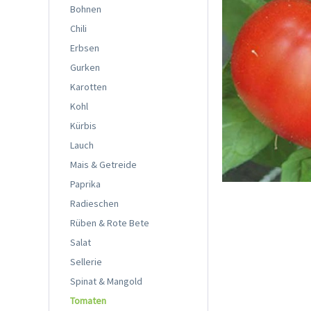
Bohnen
Chili
Erbsen
Gurken
Karotten
Kohl
Kürbis
Lauch
Mais & Getreide
Paprika
Radieschen
Rüben & Rote Bete
Salat
Sellerie
Spinat & Mangold
Tomaten