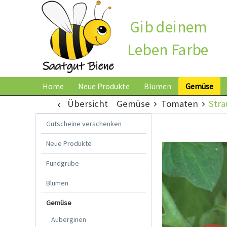
Gib deinem
Leben Farbe
Home
Neue Produkte
Blumen
Gemüse
Übersicht
Gemüse
Tomaten
Str
Gutscheine verschenken
Neue Produkte
Fundgrube
Blumen
Gemüse
Auberginen