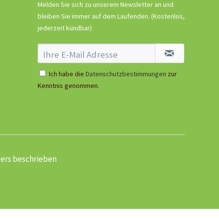
Melden Sie sich zu unserem Newsletter an und
5,99 € *
bleiben Sie immer auf dem Laufenden.
(Kostenlos,
Ausverkauft
jederzeit kündbar)
Ich habe die
Datenschutzbestimmungen
zur
Kenntnis genommen.
ders beschrieben