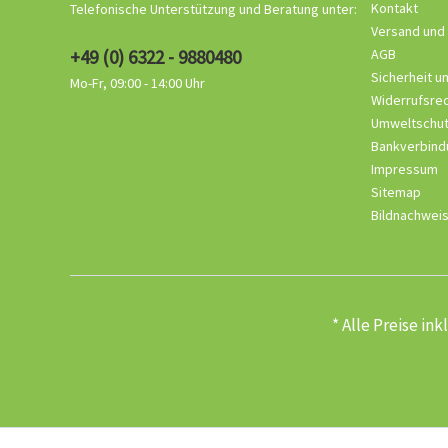
Kontakt
Telefonische Unterstützung und Beratung unter:
Versand und
+49 (0) 6322 - 9880480
AGB
Sicherheit u
Mo-Fr, 09:00 - 14:00 Uhr
Widerrufsre
Umweltschu
Bankverbind
Impressum
Sitemap
Bildnachwei
* Alle Preise in