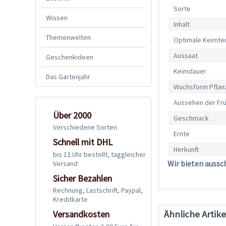
Sorte
Wissen
Inhalt
Themenwelten
Optimale Keimte
Aussaat
Geschenkideen
Keimdauer
Das Gartenjahr
Wuchsform Pflan
Aussehen der Fr
Über 2000
Geschmack
Verschiedene Sorten
Ernte
Schnell mit DHL
Herkunft
bis 12 Uhr bestellt, taggleicher
Wir bieten aussc
Versand
Sicher Bezahlen
Rechnung, Lastschrift, Paypal,
Kreditkarte
Ähnliche Artike
Versandkosten