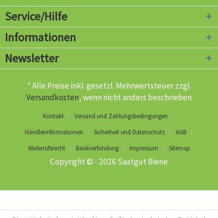
Service/Hilfe
Informationen
Newsletter
* Alle Preise inkl. gesetzl. Mehrwertsteuer zzgl.
Versandkosten
, wenn nicht anders beschrieben
Kontakt
Versand und Zahlungsbedingungen
Händlerinformationen
Sicherheit und Datenschutz
AGB
Widerrufsrecht
Bankverbindung
Impressum
Sitemap
Copyright © - 2026 Saatgut Biene