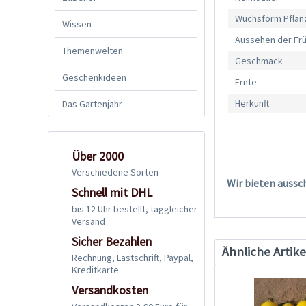
Wuchsform Pflan
Wissen
Aussehen der Fr
Themenwelten
Geschmack
Geschenkideen
Ernte
Herkunft
Das Gartenjahr
Über 2000
Verschiedene Sorten
Wir bieten aussc
Schnell mit DHL
bis 12 Uhr bestellt, taggleicher
Versand
Sicher Bezahlen
Ähnliche Artike
Rechnung, Lastschrift, Paypal,
Kreditkarte
Versandkosten