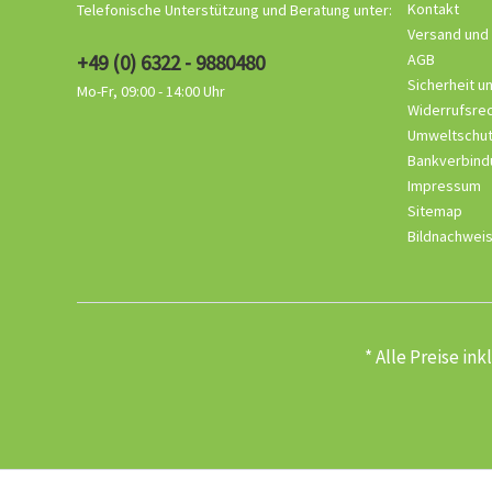
Kontakt
Telefonische Unterstützung und Beratung unter:
Versand und
+49 (0) 6322 - 9880480
AGB
Sicherheit u
Mo-Fr, 09:00 - 14:00 Uhr
Widerrufsre
Umweltschu
Bankverbind
Impressum
Sitemap
Bildnachwei
* Alle Preise in