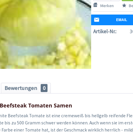
Merken
Be
EMAIL
Artikel-Nr.:
3
Bewertungen
0
 Beefsteak Tomaten Samen
ite Beefsteak Tomate ist eine cremeweiß bis hellgelb reifende Fl
te bis zu 500 Gramm schwer werden können. Auch wenn sie im erst
e Farbe einer Tomate hat, ist der Geschmack wirklich herrlich - mild