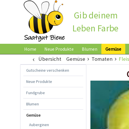
Gib deinem
Leben Farbe
Home
Neue Produkte
Blumen
Gemüse
Übersicht
Gemüse
Tomaten
Fle
Gutscheine verschenken
Neue Produkte
Fundgrube
Blumen
Gemüse
Auberginen