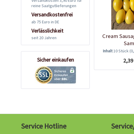
Versandkosten 3,90 Euro für
reine Saatgutlieferungen
Versandkostenfrei
ab 75 Euro in DE
Verlässlichkeit
Cream Sausa
seit 20 Jahren
Sam
Inhalt
10 Stück
(0
Sicher einkaufen
2,39
Service Hotline
Service