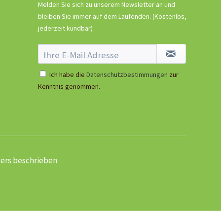
Melden Sie sich zu unserem Newsletter an und
5,99 € *
bleiben Sie immer auf dem Laufenden.
(Kostenlos,
Ausverkauft
jederzeit kündbar)
Ich habe die
Datenschutzbestimmungen
zur
Kenntnis genommen.
ders beschrieben