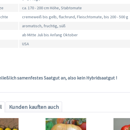
ze
ca. 170 - 200 cm Höhe, Stabtomate
üchte
cremeweiß bis gelb, flachrund, Fleischtomate, bis 200 - 500 g
aromatisch, fruchtig, süß
ab Mitte Juli bis Anfang Oktober
USA
hließlich samenfestes Saatgut an, also kein Hybridsaatgut !
l
Kunden kauften auch