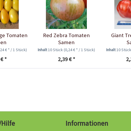
ge Tomaten
Red Zebra Tomaten
Giant T
en
Samen
S
,24 € * / 1 Stück)
Inhalt
10 Stück
(0,24 € * / 1 Stück)
Inhalt
10 Stüc
 € *
2,39 € *
2,
/Hilfe
Informationen