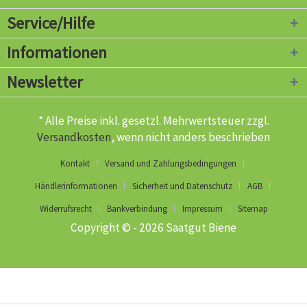
Service/Hilfe
Informationen
Newsletter
* Alle Preise inkl. gesetzl. Mehrwertsteuer zzgl.
Versandkosten
, wenn nicht anders beschrieben
Kontakt
Versand und Zahlungsbedingungen
Händlerinformationen
Sicherheit und Datenschutz
AGB
Widerrufsrecht
Bankverbindung
Impressum
Sitemap
Copyright © - 2026 Saatgut Biene