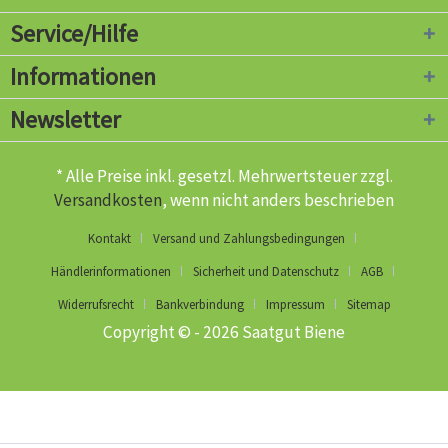
Service/Hilfe
Informationen
Newsletter
* Alle Preise inkl. gesetzl. Mehrwertsteuer zzgl.
Versandkosten
, wenn nicht anders beschrieben
Kontakt
Versand und Zahlungsbedingungen
Händlerinformationen
Sicherheit und Datenschutz
AGB
Widerrufsrecht
Bankverbindung
Impressum
Sitemap
Copyright © - 2026 Saatgut Biene