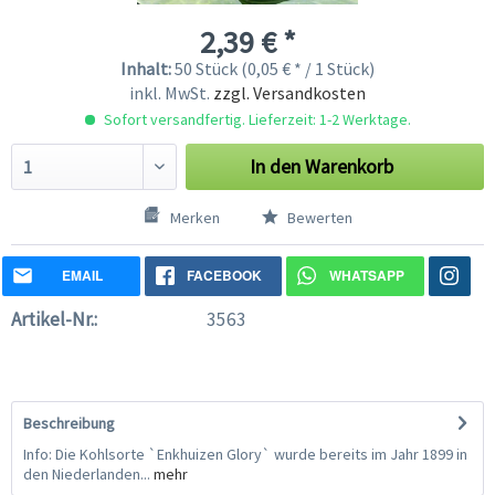
2,39 € *
Inhalt:
50 Stück (0,05 € * / 1 Stück)
inkl. MwSt.
zzgl. Versandkosten
Sofort versandfertig. Lieferzeit: 1-2 Werktage.
In den
Warenkorb
Merken
Bewerten
EMAIL
FACEBOOK
WHATSAPP
Artikel-Nr.:
3563
Beschreibung
Info: Die Kohlsorte `Enkhuizen Glory` wurde bereits im Jahr 1899 in
den Niederlanden...
mehr