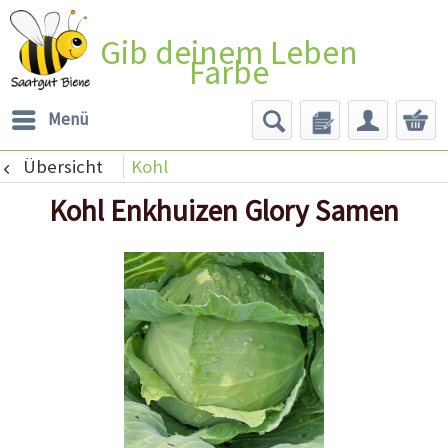
Gib deinem Leben
Farbe
Menü
Übersicht
Kohl
Kohl Enkhuizen Glory Samen