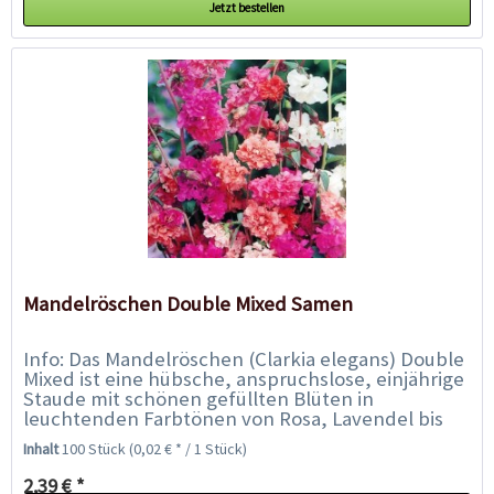
Jetzt bestellen
Mandelröschen Double Mixed Samen
Info: Das Mandelröschen (Clarkia elegans) Double
Mixed ist eine hübsche, anspruchslose, einjährige
Staude mit schönen gefüllten Blüten in
leuchtenden Farbtönen von Rosa, Lavendel bis
Weiß....
Inhalt
100 Stück
(0,02 € * / 1 Stück)
2,39 € *