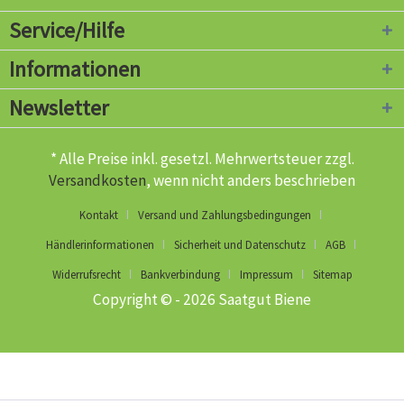
Service/Hilfe
Informationen
Newsletter
* Alle Preise inkl. gesetzl. Mehrwertsteuer zzgl.
Versandkosten
, wenn nicht anders beschrieben
Kontakt
Versand und Zahlungsbedingungen
Händlerinformationen
Sicherheit und Datenschutz
AGB
Widerrufsrecht
Bankverbindung
Impressum
Sitemap
Copyright © - 2026 Saatgut Biene