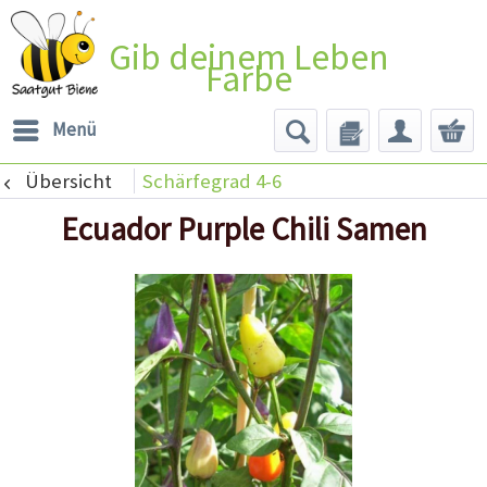
Gib deinem Leben
Farbe
Menü
Übersicht
Schärfegrad 4-6
Ecuador Purple Chili Samen