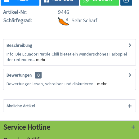
Artikel-Nr.:
9446
Schärfegrad:
6
Sehr Scharf
Beschreibung
Info: Die Ecuador Purple Chili bietet ein wunderschönes Farbspiel
der reifenden...
mehr
Bewertungen
0
Bewertungen lesen, schreiben und diskutieren...
mehr
Ähnliche Artikel
Service Hotline