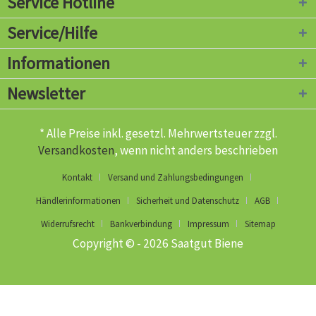
Service Hotline
Service/Hilfe
Informationen
Newsletter
* Alle Preise inkl. gesetzl. Mehrwertsteuer zzgl.
Versandkosten
, wenn nicht anders beschrieben
Kontakt
Versand und Zahlungsbedingungen
Händlerinformationen
Sicherheit und Datenschutz
AGB
Widerrufsrecht
Bankverbindung
Impressum
Sitemap
Copyright © - 2026 Saatgut Biene