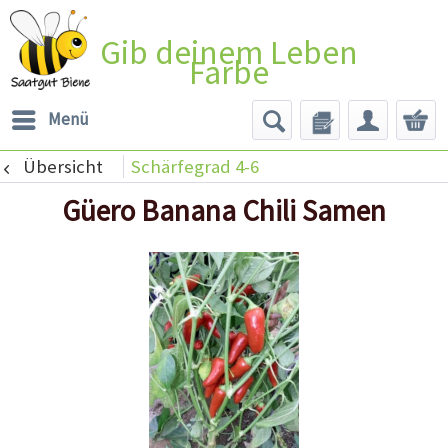
Gib deinem Leben
Farbe
Menü
Übersicht
Schärfegrad 4-6
Güero Banana Chili Samen