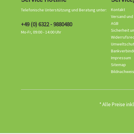
Kontakt
Telefonische Unterstützung und Beratung unter:
Versand und
+49 (0) 6322 - 9880480
AGB
Sicherheit u
Mo-Fr, 09:00 - 14:00 Uhr
Widerrufsre
Umweltschu
Bankverbind
Impressum
Sitemap
Bildnachwei
* Alle Preise in