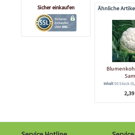
Sicher einkaufen
Ähnliche Artike
Blumenkohl
Sam
Inhalt
50 Stück
(0
2,39
Service Hotline
Service