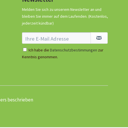
Melden Sie sich zu unserem Newsletter an und
bleiben Sie immer auf dem Laufenden.
(Kostenlos,
jederzeit kündbar)
Ich habe die
Datenschutzbestimmungen
zur
Kenntnis genommen.
ders beschrieben