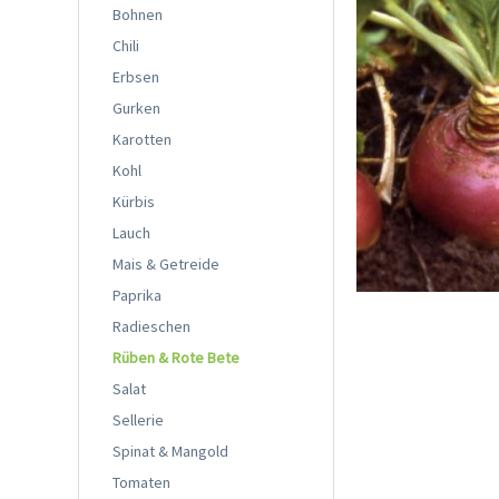
Bohnen
Chili
Erbsen
Gurken
Karotten
Kohl
Kürbis
Lauch
Mais & Getreide
Paprika
Radieschen
Rüben & Rote Bete
Salat
Sellerie
Spinat & Mangold
Tomaten