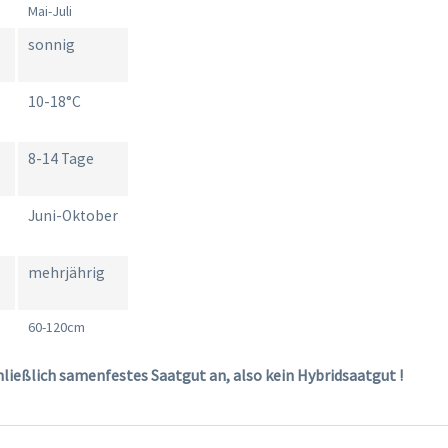
Mai-Juli
sonnig
10-18°C
8-14 Tage
Juni-Oktober
mehrjährig
60-120cm
hließlich samenfestes Saatgut an, also kein Hybridsaatgut !