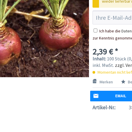
wieder lieferbar i
Ich habe die
Daten
zur Kenntnis genomm
2,39 € *
Inhalt:
100 Stück (0,
inkl. MwSt.
zzgl. Ve
Momentan nicht lie
Merken
Be
EMAIL
Artikel-Nr.:
3