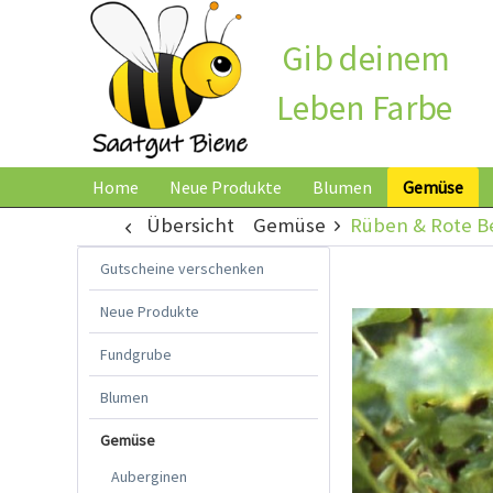
Gib deinem
Leben Farbe
Home
Neue Produkte
Blumen
Gemüse
Übersicht
Gemüse
Rüben & Rote B
Gutscheine verschenken
Neue Produkte
Fundgrube
Blumen
Gemüse
Auberginen