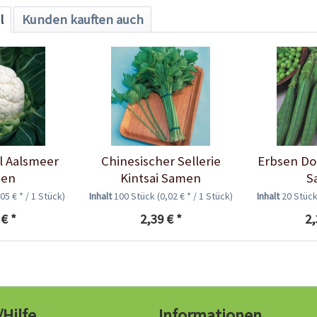
l
Kunden kauften auch
 Aalsmeer
Chinesischer Sellerie
Erbsen Do
en
Kintsai Samen
S
,05 € * / 1 Stück)
Inhalt
100 Stück
(0,02 € * / 1 Stück)
Inhalt
20 Stüc
 € *
2,39 € *
2,
/Hilfe
Informationen