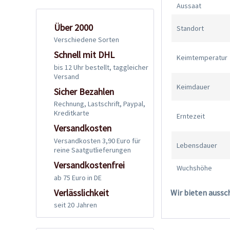
Aussaat
Über 2000
Standort
Verschiedene Sorten
Schnell mit DHL
Keimtemperatur
bis 12 Uhr bestellt, taggleicher
Versand
Keimdauer
Sicher Bezahlen
Rechnung, Lastschrift, Paypal,
Kreditkarte
Erntezeit
Versandkosten
Versandkosten 3,90 Euro für
Lebensdauer
reine Saatgutlieferungen
Versandkostenfrei
Wuchshöhe
ab 75 Euro in DE
Verlässlichkeit
Wir bieten aussc
seit 20 Jahren