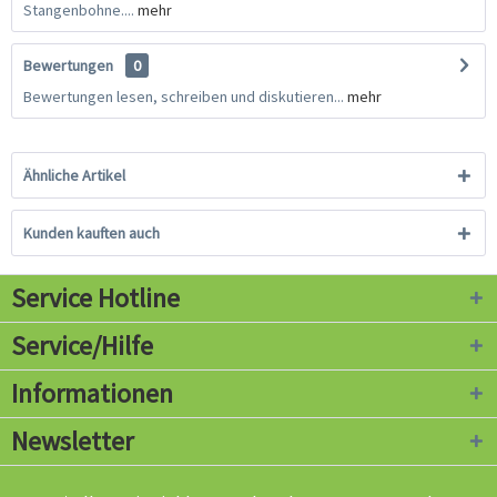
Stangenbohne....
mehr
Bewertungen
0
Bewertungen lesen, schreiben und diskutieren...
mehr
Ähnliche Artikel
Kunden kauften auch
Service Hotline
Service/Hilfe
Informationen
Newsletter