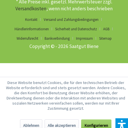
* Alle Preise inkl. gesetzl. Mehrwertsteuer zzgl.
Versandkosten
, wenn nicht anders beschrieben
Kontakt
Versand und Zahlungsbedingungen
Händlerinformationen
Sicherheit und Datenschutz
AGB
Widerrufsrecht
Bankverbindung
Impressum
Sitemap
Copyright © - 2026 Saatgut Biene
Diese Website benutzt Cookies, die für den technischen Betrieb der
Website erforderlich sind und stets gesetzt werden. Andere Cookies,
die den Komfort bei Benutzung dieser Website erhöhen, der
Direktwerbung dienen oder die Interaktion mit anderen Websites und
sozialen Netzwerken vereinfachen sollen, werden nur mit Ihrer
Zustimmung gesetzt.
Ablehnen
Alle akzeptieren
Konfigurieren