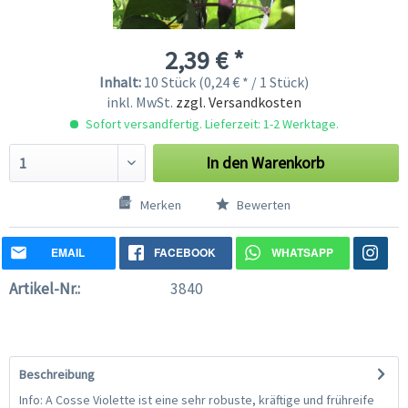
2,39 € *
Inhalt:
10 Stück (0,24 € * / 1 Stück)
inkl. MwSt.
zzgl. Versandkosten
Sofort versandfertig. Lieferzeit: 1-2 Werktage.
In den
Warenkorb
Merken
Bewerten
EMAIL
FACEBOOK
WHATSAPP
Artikel-Nr.:
3840
Beschreibung
Info: A Cosse Violette ist eine sehr robuste, kräftige und frühreife