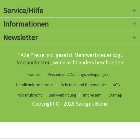
Service/Hilfe
Informationen
Newsletter
* Alle Preise inkl. gesetzl. Mehrwertsteuer zzgl.
Versandkosten
, wenn nicht anders beschrieben
Kontakt
Versand und Zahlungsbedingungen
Händlerinformationen
Sicherheit und Datenschutz
AGB
Widerrufsrecht
Bankverbindung
Impressum
Sitemap
Copyright © - 2026 Saatgut Biene