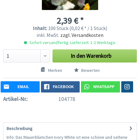
2,39 € *
Inhalt:
100 Stück (0,02 € * / 1 Stück)
inkl. MwSt.
zzgl. Versandkosten
Sofort versandfertig. Lieferzeit: 1-2 Werktage.
In den
Warenkorb
Merken
Bewerten
EMAIL
FACEBOOK
WHATSAPP
Artikel-Nr.:
104778
Beschreibung
Info: Das Mauerblümchen Ivory White ist eine schöne und seltene