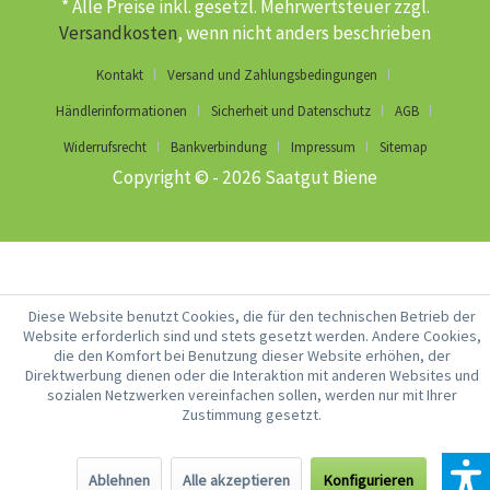
* Alle Preise inkl. gesetzl. Mehrwertsteuer zzgl.
Versandkosten
, wenn nicht anders beschrieben
Kontakt
Versand und Zahlungsbedingungen
Händlerinformationen
Sicherheit und Datenschutz
AGB
Widerrufsrecht
Bankverbindung
Impressum
Sitemap
Copyright © - 2026 Saatgut Biene
Diese Website benutzt Cookies, die für den technischen Betrieb der
Website erforderlich sind und stets gesetzt werden. Andere Cookies,
die den Komfort bei Benutzung dieser Website erhöhen, der
Direktwerbung dienen oder die Interaktion mit anderen Websites und
sozialen Netzwerken vereinfachen sollen, werden nur mit Ihrer
Zustimmung gesetzt.
Ablehnen
Alle akzeptieren
Konfigurieren