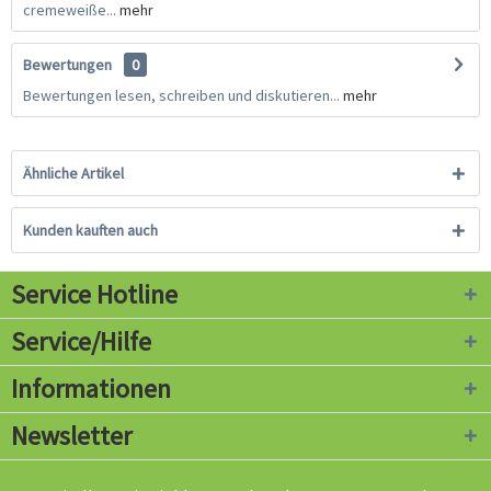
cremeweiße...
mehr
Bewertungen
0
Bewertungen lesen, schreiben und diskutieren...
mehr
Ähnliche Artikel
Kunden kauften auch
Service Hotline
Service/Hilfe
Informationen
Newsletter