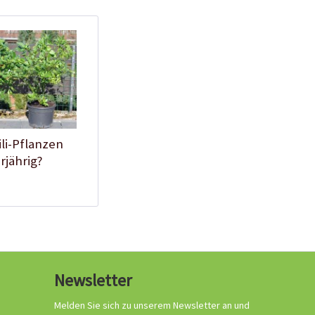
Chili-Zuchtanleitung
ili-Pflanzen
jährig?
Newsletter
Melden Sie sich zu unserem Newsletter an und