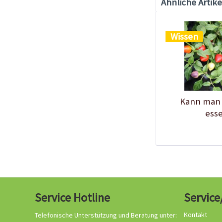
Ähnliche Artike
Wissen
Kann man Z
ess
Service Hotline
Service
Kontakt
Telefonische Unterstützung und Beratung unter: