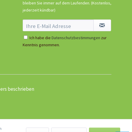
bleiben Sie immer auf dem Laufenden.
(Kostenlos,
jederzeit kündbar)
Ich habe die
Datenschutzbestimmungen
zur
Kenntnis genommen.
ders beschrieben
n