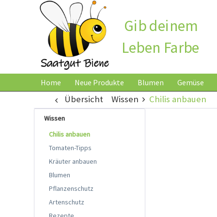
Gib deinem
Leben Farbe
Home
Neue Produkte
Blumen
Gemüse
Übersicht
Wissen
Chilis anbauen
Wissen
Chilis anbauen
Tomaten-Tipps
Kräuter anbauen
Blumen
Pflanzenschutz
Artenschutz
Rezepte