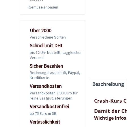
Gemüse anbauen
Über 2000
Verschiedene Sorten
Schnell mit DHL
bis 12 Uhr bestellt, taggleicher
Versand
Sicher Bezahlen
Rechnung, Lastschrift, Paypal,
Kreditkarte
Beschreibung
Versandkosten
Versandkosten 3,90 Euro für
reine Saatgutlieferungen
Crash-Kurs C
Versandkostenfrei
Damit der Ch
ab 75 Euro in DE
Wichtige Infos
Verlässlichkeit