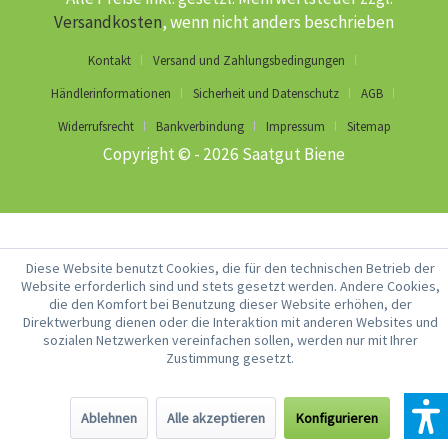
Versandkosten
, wenn nicht anders beschrieben
Kontakt
Versand und Zahlungsbedingungen
Händlerinformationen
Sicherheit und Datenschutz
AGB
Widerrufsrecht
Bankverbindung
Impressum
Sitemap
Copyright © - 2026 Saatgut Biene
Diese Website benutzt Cookies, die für den technischen Betrieb der
Website erforderlich sind und stets gesetzt werden. Andere Cookies,
die den Komfort bei Benutzung dieser Website erhöhen, der
Direktwerbung dienen oder die Interaktion mit anderen Websites und
sozialen Netzwerken vereinfachen sollen, werden nur mit Ihrer
Zustimmung gesetzt.
Ablehnen
Alle akzeptieren
Konfigurieren