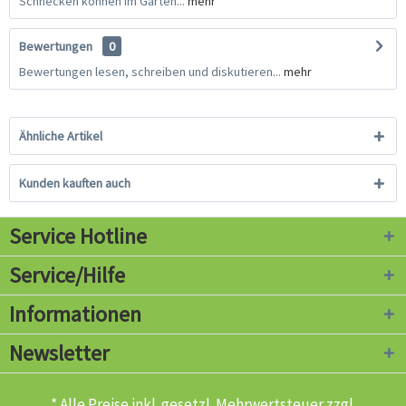
Schnecken können im Garten...
mehr
Bewertungen
0
Bewertungen lesen, schreiben und diskutieren...
mehr
Ähnliche Artikel
Kunden kauften auch
Service Hotline
Service/Hilfe
Informationen
Newsletter
* Alle Preise inkl. gesetzl. Mehrwertsteuer zzgl.