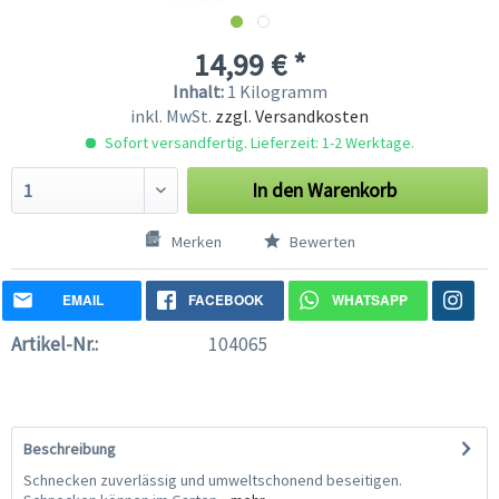
14,99 € *
Inhalt:
1 Kilogramm
inkl. MwSt.
zzgl. Versandkosten
Sofort versandfertig. Lieferzeit: 1-2 Werktage.
In den
Warenkorb
Merken
Bewerten
EMAIL
FACEBOOK
WHATSAPP
Artikel-Nr.:
104065
Beschreibung
Schnecken zuverlässig und umweltschonend beseitigen.