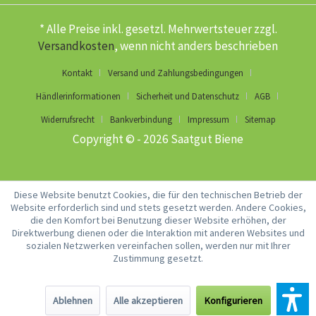
* Alle Preise inkl. gesetzl. Mehrwertsteuer zzgl.
Versandkosten
, wenn nicht anders beschrieben
Kontakt
Versand und Zahlungsbedingungen
Händlerinformationen
Sicherheit und Datenschutz
AGB
Widerrufsrecht
Bankverbindung
Impressum
Sitemap
Copyright © - 2026 Saatgut Biene
Diese Website benutzt Cookies, die für den technischen Betrieb der
Website erforderlich sind und stets gesetzt werden. Andere Cookies,
die den Komfort bei Benutzung dieser Website erhöhen, der
Direktwerbung dienen oder die Interaktion mit anderen Websites und
sozialen Netzwerken vereinfachen sollen, werden nur mit Ihrer
Zustimmung gesetzt.
Ablehnen
Alle akzeptieren
Konfigurieren