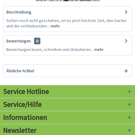
Beschreibung
Sofern noch nicht geschehen, ist es jetzt höchste Zeit, den Garten
und die verbleibenden...
mehr
Bewertungen
0
Bewertungen lesen, schreiben und diskutieren...
mehr
Ähnliche Artikel
Service Hotline
Service/Hilfe
Informationen
Newsletter