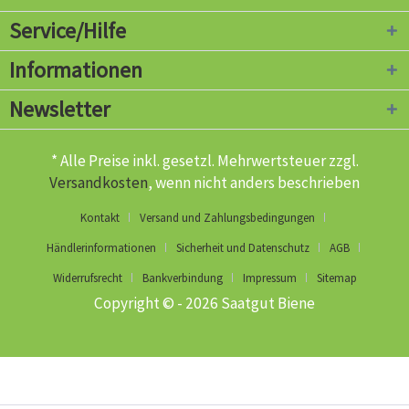
Service/Hilfe
Informationen
Newsletter
* Alle Preise inkl. gesetzl. Mehrwertsteuer zzgl.
Versandkosten
, wenn nicht anders beschrieben
Kontakt
Versand und Zahlungsbedingungen
Händlerinformationen
Sicherheit und Datenschutz
AGB
Widerrufsrecht
Bankverbindung
Impressum
Sitemap
Copyright © - 2026 Saatgut Biene