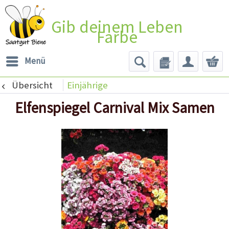
Gib deinem Leben
Farbe
Menü
Übersicht
Einjährige
Elfenspiegel Carnival Mix Samen